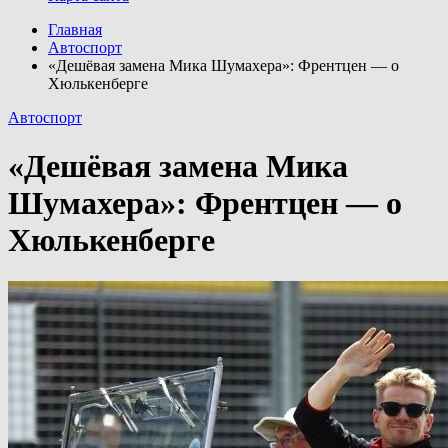
Главная
Автоспорт
«Дешёвая замена Мика Шумахера»: Френтцен — о
Хюлькенберге
Автоспорт
«Дешёвая замена Мика
Шумахера»: Френтцен — о
Хюлькенберге