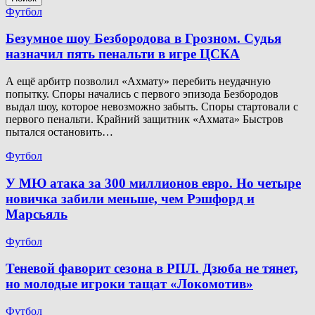
Футбол
Безумное шоу Безбородова в Грозном. Судья
назначил пять пенальти в игре ЦСКА
А ещё арбитр позволил «Ахмату» перебить неудачную
попытку. Споры начались с первого эпизода Безбородов
выдал шоу, которое невозможно забыть. Споры стартовали с
первого пенальти. Крайний защитник «Ахмата» Быстров
пытался остановить…
Футбол
У МЮ атака за 300 миллионов евро. Но четыре
новичка забили меньше, чем Рэшфорд и
Марсьяль
Футбол
Теневой фаворит сезона в РПЛ. Дзюба не тянет,
но молодые игроки тащат «Локомотив»
Футбол