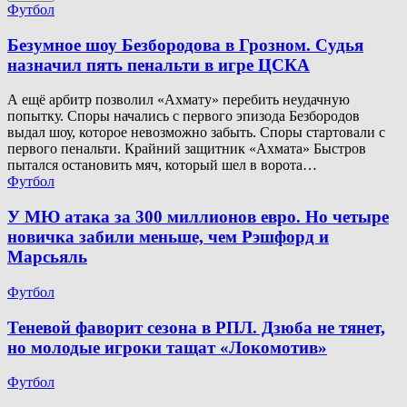
Футбол
Безумное шоу Безбородова в Грозном. Судья
назначил пять пенальти в игре ЦСКА
А ещё арбитр позволил «Ахмату» перебить неудачную
попытку. Споры начались с первого эпизода Безбородов
выдал шоу, которое невозможно забыть. Споры стартовали с
первого пенальти. Крайний защитник «Ахмата» Быстров
пытался остановить мяч, который шел в ворота…
Футбол
У МЮ атака за 300 миллионов евро. Но четыре
новичка забили меньше, чем Рэшфорд и
Марсьяль
Футбол
Теневой фаворит сезона в РПЛ. Дзюба не тянет,
но молодые игроки тащат «Локомотив»
Футбол