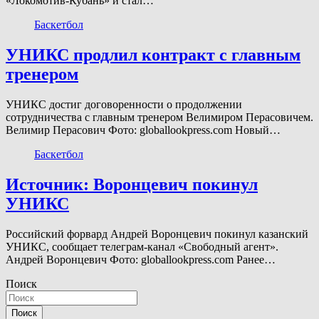
«Локомотив-Кубань» и стал…
Баскетбол
УНИКС продлил контракт с главным
тренером
УНИКС достиг договоренности о продолжении
сотрудничества с главным тренером Велимиром Перасовичем.
Велимир Перасович Фото: globallookpress.com Новый…
Баскетбол
Источник: Воронцевич покинул
УНИКС
Российский форвард Андрей Воронцевич покинул казанский
УНИКС, сообщает телеграм-канал «Свободный агент».
Андрей Воронцевич Фото: globallookpress.com Ранее…
Поиск
Поиск