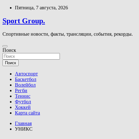
Перейти
Пятница, 7 августа, 2026
к
содержимому
Sport Group.
Спортивные новости, факты, трансляции, события, рекорды.
Поиск
Поиск
Автоспорт
Баскетбол
Волейбол
Регби
Теннис
Футбол
Хоккей
Карта сайта
Главная
УНИКС