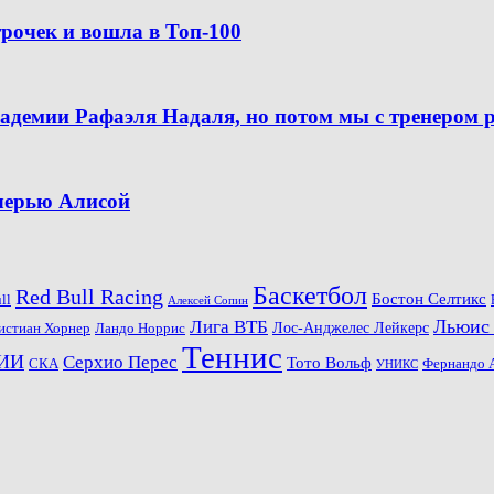
рочек и вошла в Топ-100
кадемии Рафаэля Надаля, но потом мы с тренером 
очерью Алисой
Баскетбол
Red Bull Racing
Бостон Селтикс
ll
Алексей Сопин
Льюис
Лига ВТБ
Ландо Норрис
Лос-Анджелес Лейкерс
истиан Хорнер
Теннис
ИИ
Серхио Перес
Тото Вольф
СКА
Фернандо 
УНИКС