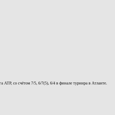
TP, со счётом 7/5, 6/7(5), 6/4 в финале турнира в Атланте.