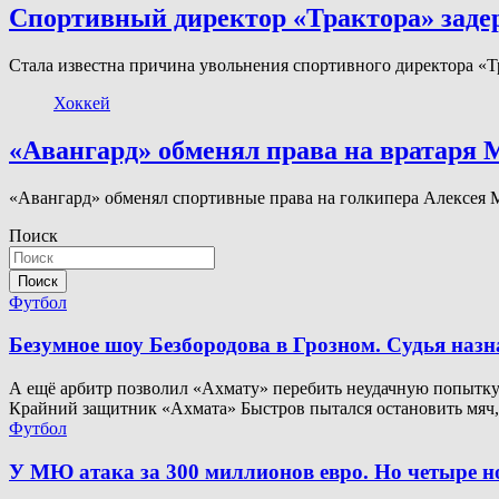
Спортивный директор «Трактора» задер
Стала известна причина увольнения спортивного директора 
Хоккей
«Авангард» обменял права на вратаря 
«Авангард» обменял спортивные права на голкипера Алексея 
Поиск
Поиск
Футбол
Безумное шоу Безбородова в Грозном. Судья наз
А ещё арбитр позволил «Ахмату» перебить неудачную попытку. 
Крайний защитник «Ахмата» Быстров пытался остановить мяч
Футбол
У МЮ атака за 300 миллионов евро. Но четыре 