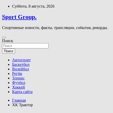
Перейти
Суббота, 8 августа, 2026
к
содержимому
Sport Group.
Спортивные новости, факты, трансляции, события, рекорды.
Поиск
Поиск
Автоспорт
Баскетбол
Волейбол
Регби
Теннис
Футбол
Хоккей
Карта сайта
Главная
ХК Трактор