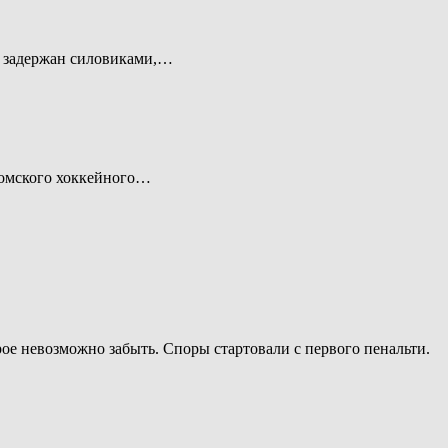
л задержан силовиками,…
 омского хоккейного…
ое невозможно забыть. Споры стартовали с первого пенальти.