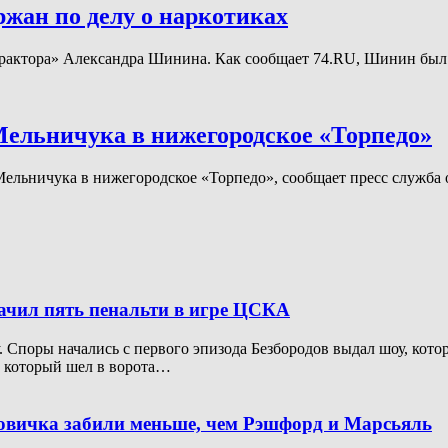
жан по делу о наркотиках
«Трактора» Александра Шинина. Как сообщает 74.RU, Шинин бы
Мельничука в нижегородское «Торпедо»
Мельничука в нижегородское «Торпедо», сообщает пресс служба
начил пять пенальти в игре ЦСКА
Споры начались с первого эпизода Безбородов выдал шоу, котор
, который шел в ворота…
новичка забили меньше, чем Рэшфорд и Марсьяль