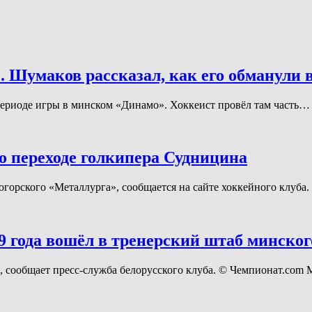
. Шумаков рассказал, как его обманули 
ериоде игры в минском «Динамо». Хоккеист провёл там часть…
о переходе голкипера Судницина
огорского «Металлурга», сообщается на сайте хоккейного клуб
 года вошёл в тренерский штаб минско
сообщает пресс-служба белорусского клуба. © Чемпионат.com 