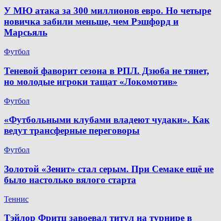
У МЮ атака за 300 миллионов евро. Но четыре
новичка забили меньше, чем Рэшфорд и
Марсьяль
Футбол
Теневой фаворит сезона в РПЛ. Дзюба не тянет,
но молодые игроки тащат «Локомотив»
Футбол
«Футбольными клубами владеют чудаки». Как
ведут трансферные переговоры
Футбол
Золотой «Зенит» стал серым. При Семаке ещё не
было настолько вялого старта
Теннис
Тэйлор Фритц завоевал титул на турнире в