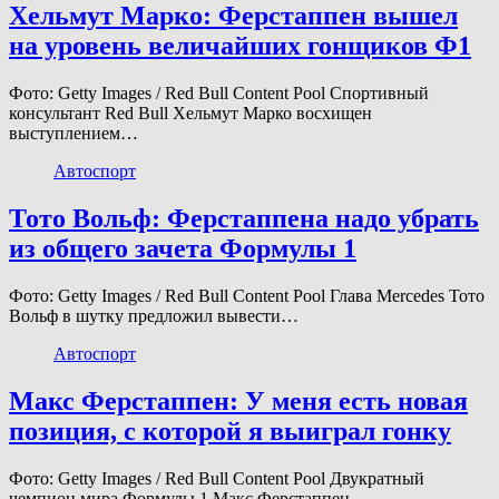
Хельмут Марко: Ферстаппен вышел
на уровень величайших гонщиков Ф1
Фото: Getty Images / Red Bull Content Pool Спортивный
консультант Red Bull Хельмут Марко восхищен
выступлением…
Автоспорт
Тото Вольф: Ферстаппена надо убрать
из общего зачета Формулы 1
Фото: Getty Images / Red Bull Content Pool Глава Mercedes Тото
Вольф в шутку предложил вывести…
Автоспорт
Макс Ферстаппен: У меня есть новая
позиция, с которой я выиграл гонку
Фото: Getty Images / Red Bull Content Pool Двукратный
чемпион мира Формулы 1 Макс Ферстаппен