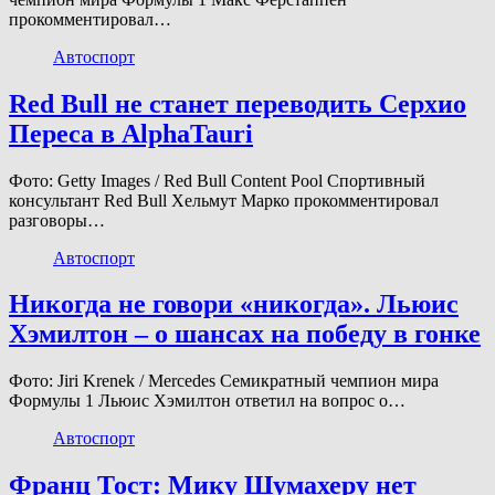
прокомментировал…
Автоспорт
Red Bull не станет переводить Серхио
Переса в AlphaTauri
Фото: Getty Images / Red Bull Content Pool Спортивный
консультант Red Bull Хельмут Марко прокомментировал
разговоры…
Автоспорт
Никогда не говори «никогда». Льюис
Хэмилтон – о шансах на победу в гонке
Фото: Jiri Krenek / Mercedes Семикратный чемпион мира
Формулы 1 Льюис Хэмилтон ответил на вопрос о…
Автоспорт
Франц Тост: Мику Шумахеру нет