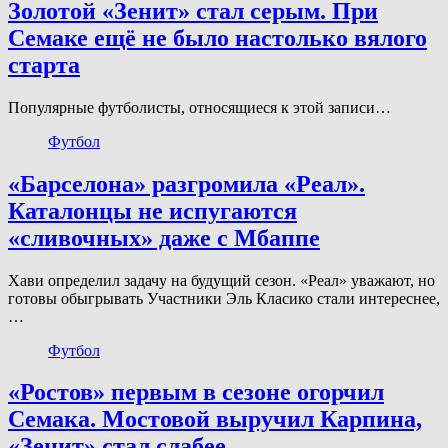
Золотой «Зенит» стал серым. При
Семаке ещё не было настолько вялого
старта
Популярные футболисты, относящиеся к этой записи…
Футбол
«Барселона» разгромила «Реал».
Каталонцы не испугаются
«сливочных» даже с Мбаппе
Хави определил задачу на будущий сезон. «Реал» уважают, но
готовы обыгрывать Участники Эль Класико стали интереснее,
…
Футбол
«Ростов» первым в сезоне огорчил
Семака. Мостовой выручил Карпина,
«Зенит» стал слабее