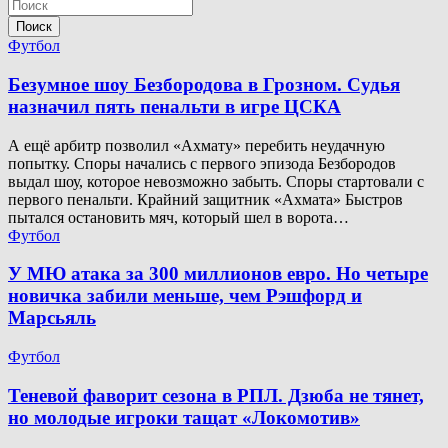
Поиск
Футбол
Безумное шоу Безбородова в Грозном. Судья
назначил пять пенальти в игре ЦСКА
А ещё арбитр позволил «Ахмату» перебить неудачную
попытку. Споры начались с первого эпизода Безбородов
выдал шоу, которое невозможно забыть. Споры стартовали с
первого пенальти. Крайний защитник «Ахмата» Быстров
пытался остановить мяч, который шел в ворота…
Футбол
У МЮ атака за 300 миллионов евро. Но четыре
новичка забили меньше, чем Рэшфорд и
Марсьяль
Футбол
Теневой фаворит сезона в РПЛ. Дзюба не тянет,
но молодые игроки тащат «Локомотив»