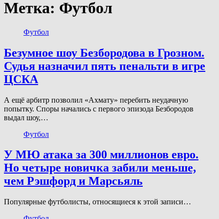
Метка:
Футбол
Футбол
Безумное шоу Безбородова в Грозном.
Судья назначил пять пенальти в игре
ЦСКА
А ещё арбитр позволил «Ахмату» перебить неудачную
попытку. Споры начались с первого эпизода Безбородов
выдал шоу,…
Футбол
У МЮ атака за 300 миллионов евро.
Но четыре новичка забили меньше,
чем Рэшфорд и Марсьяль
Популярные футболисты, относящиеся к этой записи…
Футбол