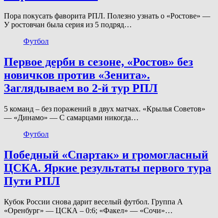
Пора покусать фаворита РПЛ. Полезно узнать о «Ростове» —
У ростовчан была серия из 5 подряд…
Футбол
Первое дерби в сезоне, «Ростов» без
новичков против «Зенита».
Заглядываем во 2-й тур РПЛ
5 команд – без поражений в двух матчах. «Крылья Советов»
— «Динамо» — С самарцами никогда…
Футбол
Победный «Спартак» и громогласный
ЦСКА. Яркие результаты первого тура
Пути РПЛ
Кубок России снова дарит веселый футбол. Группа А
«Оренбург» — ЦСКА – 0:6; «Факел» — «Сочи»…