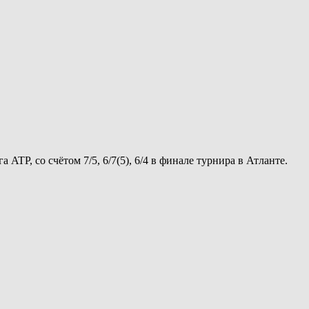
TP, со счётом 7/5, 6/7(5), 6/4 в финале турнира в Атланте.