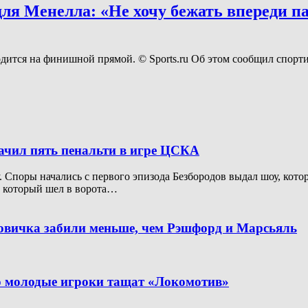
я Менелла: «Не хочу бежать впереди пар
дится на финишной прямой. © Sports.ru Об этом сообщил спор
начил пять пенальти в игре ЦСКА
Споры начались с первого эпизода Безбородов выдал шоу, котор
, который шел в ворота…
новичка забили меньше, чем Рэшфорд и Марсьяль
но молодые игроки тащат «Локомотив»