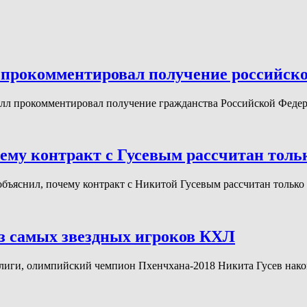
прокомментировал получение российско
лл прокомментировал получение гражданства Российской Феде
ему контракт с Гусевым рассчитан тольк
бъяснил, почему контракт с Никитой Гусевым рассчитан тольк
из самых звездных игроков КХЛ
лиги, олимпийский чемпион Пхенчхана-2018 Никита Гусев нако