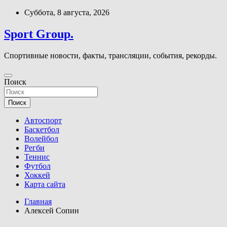
Перейти
Суббота, 8 августа, 2026
к
содержимому
Sport Group.
Спортивные новости, факты, трансляции, события, рекорды.
Поиск
Поиск
Автоспорт
Баскетбол
Волейбол
Регби
Теннис
Футбол
Хоккей
Карта сайта
Главная
Алексей Сопин