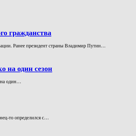
го гражданства
рации. Ранее президент страны Владимир Путин…
о на один сезон
о на один…
нец-то определился с…