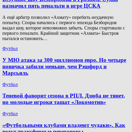
назначил пять пенальти в игре ЦСКА
А ещё арбитр позволил «Ахмату» перебить неудачную
попытку. Споры начались с первого эпизода Безбородов
выдал шоу, которое невозможно забыть. Споры стартовали с
первого пенальти. Крайний защитник «Ахмата» Быстров
пытался остановить…
Футбол
У МЮ атака за 300 миллионов евро. Но четыре
новичка забили меньше, чем Рэшфорд и
Марсьяль
Футбол
Теневой фаворит сезона в РПЛ. Дзюба не тянет,
но молодые игроки тащат «Локомотив»
Футбол
«Футбольными клубами владеют чудаки». Как
ведут трансферные переговоры