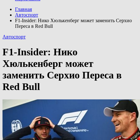
Главная
Автоспорт
F1-Insider: Нико Хюлькенберг может заменить Серхио
Переса в Red Bull
Автоспорт
F1-Insider: Нико
Хюлькенберг может
заменить Серхио Переса в
Red Bull