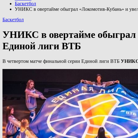
Баскетбол
УНИКС в овертайме обыграл «Локомотив-Кубань» и уве
Баскетбол
УНИКС в овертайме обыграл 
Единой лиги ВТБ
В четвертом матче финальной серии Единой лиги ВТБ
УНИК