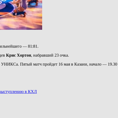
сильнейшего — 81:81.
цев
Крис Хортон
, набравший 23 очка.
зу УНИКСа. Пятый матч пройдет 16 мая в Казани, начало — 19.30
о выступлению в КХЛ