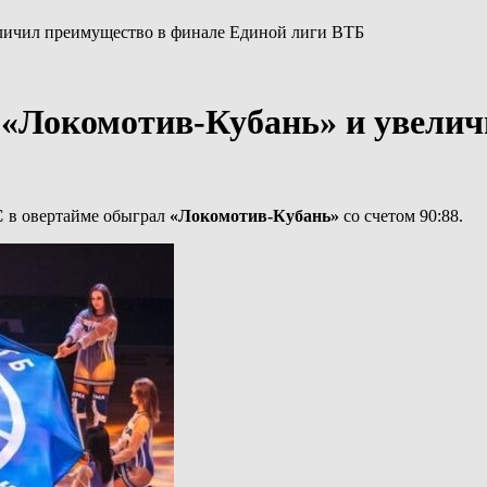
личил преимущество в финале Единой лиги ВТБ
«Локомотив-Кубань» и увелич
С
в овертайме обыграл
«Локомотив-Кубань»
со счетом 90:88.