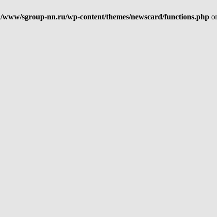
/www/sgroup-nn.ru/wp-content/themes/newscard/functions.php
on