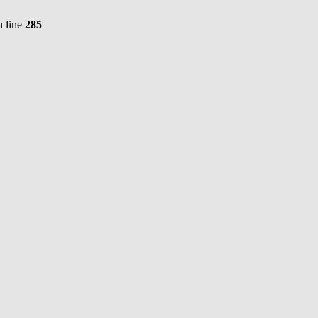
 line
285