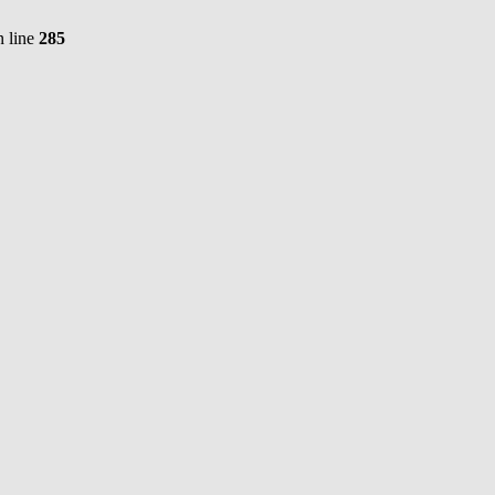
 line
285