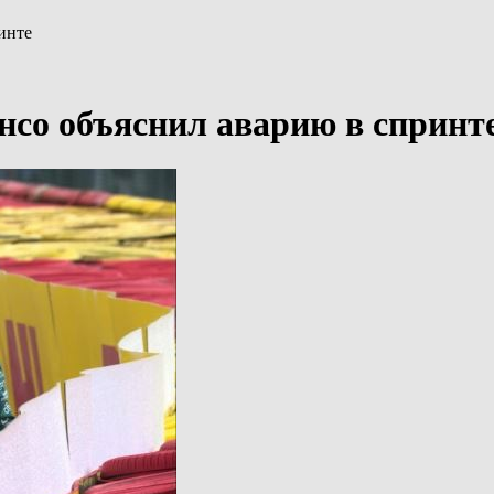
инте
со объяснил аварию в спринт