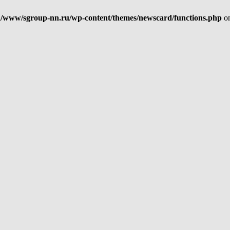
/www/sgroup-nn.ru/wp-content/themes/newscard/functions.php
on