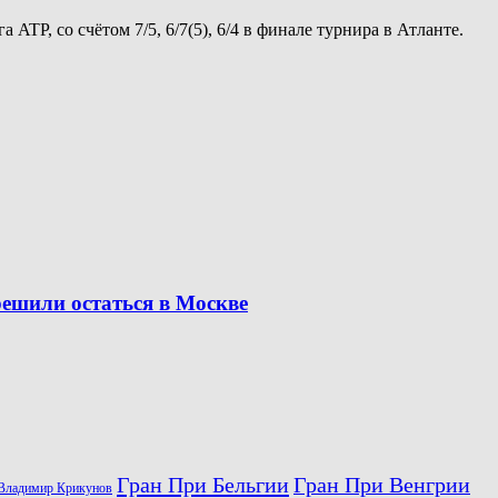
TP, со счётом 7/5, 6/7(5), 6/4 в финале турнира в Атланте.
решили остаться в Москве
Гран При Бельгии
Гран При Венгрии
Владимир Крикунов