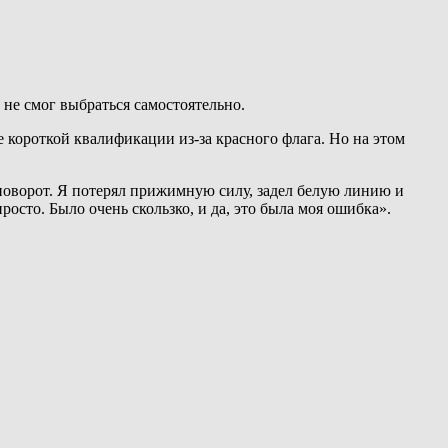
 не смог выбраться самостоятельно.
е короткой квалификации из-за красного флага. Но на этом
поворот. Я потерял прижимную силу, задел белую линию и
осто. Было очень скользко, и да, это была моя ошибка».