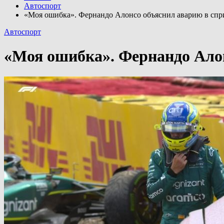
Автоспорт
«Моя ошибка». Фернандо Алонсо объяснил аварию в спр
Автоспорт
«Моя ошибка». Фернандо Алон