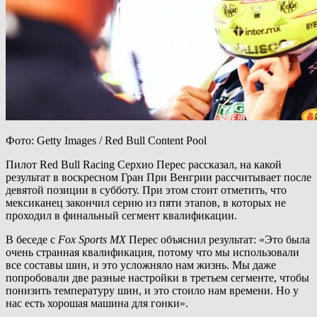
Фото: Getty Images / Red Bull Content Pool
Пилот Red Bull Racing Серхио Перес рассказал, на какой
результат в воскресном Гран При Венгрии рассчитывает после
девятой позиции в субботу. При этом стоит отметить, что
мексиканец закончил серию из пяти этапов, в которых не
проходил в финальный сегмент квалификации.
В беседе с
Fox Sports MX
Перес объяснил результат: «Это была
очень странная квалификация, потому что мы использовали
все составы шин, и это усложняло нам жизнь. Мы даже
попробовали две разные настройки в третьем сегменте, чтобы
понизить температуру шин, и это стоило нам времени. Но у
нас есть хорошая машина для гонки».