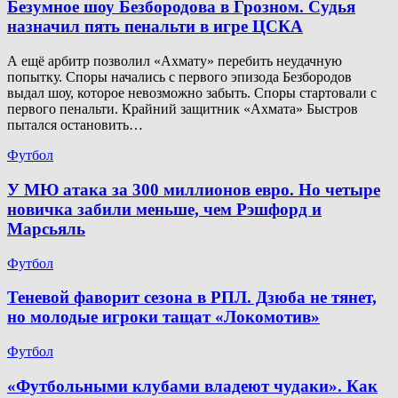
Безумное шоу Безбородова в Грозном. Судья
назначил пять пенальти в игре ЦСКА
А ещё арбитр позволил «Ахмату» перебить неудачную
попытку. Споры начались с первого эпизода Безбородов
выдал шоу, которое невозможно забыть. Споры стартовали с
первого пенальти. Крайний защитник «Ахмата» Быстров
пытался остановить…
Футбол
У МЮ атака за 300 миллионов евро. Но четыре
новичка забили меньше, чем Рэшфорд и
Марсьяль
Футбол
Теневой фаворит сезона в РПЛ. Дзюба не тянет,
но молодые игроки тащат «Локомотив»
Футбол
«Футбольными клубами владеют чудаки». Как