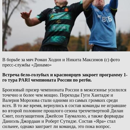
В борьбе за мяч Роман Ходин и Никита Максимов (с) фото
пресс-службы «Динамо»
Встреча бело-голубых и красноярцев закроет программу 1-
го тура
PARI
чемпионата России по регби.
Бронзовый призер чемпионата России в межсезонье усилился
точечно и более чем мощно. Переходы Гуги Хантадзе и
Валерия Морозова стали одними из самых громких среди
всех. В то же время, вернулись в состав команды не игравшие
во второй половине прошлого сезона трехчетвертной Дилан
Смит, полузащитник Джейсон Таумалоло, а также форварды
Даниэль Джордаан и Роберт Сутидзе. Состав «Яра» стал
сильнее, однако заиграет ли команда, это пока вопрос.