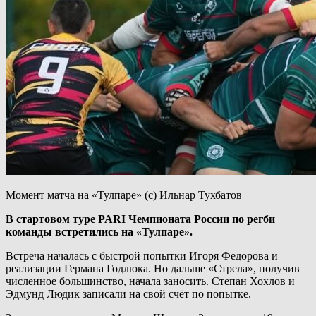
Момент матча на «Тулпаре» (с) Ильнар Тухбатов
В стартовом туре PARI Чемпионата России по регби
команды встретились на «Тулпаре».
Встреча началась с быстрой попытки Игоря Федорова и
реализации Германа Годлюка. Но дальше «Стрела», получив
численное большинство, начала заносить. Степан Хохлов и
Эдмунд Людик записали на свой счёт по попытке.