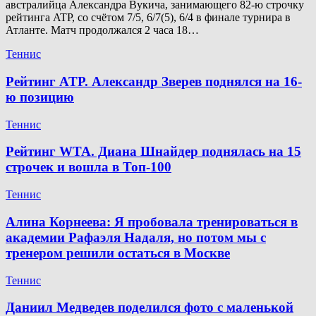
австралийца Александра Вукича, занимающего 82-ю строчку
рейтинга ATP, со счётом 7/5, 6/7(5), 6/4 в финале турнира в
Атланте. Матч продолжался 2 часа 18…
Теннис
Рейтинг ATP. Александр Зверев поднялся на 16-
ю позицию
Теннис
Рейтинг WTA. Диана Шнайдер поднялась на 15
строчек и вошла в Топ-100
Теннис
Алина Корнеева: Я пробовала тренироваться в
академии Рафаэля Надаля, но потом мы с
тренером решили остаться в Москве
Теннис
Даниил Медведев поделился фото с маленькой