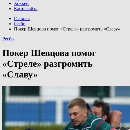
Хоккей
Карта сайта
Главная
Регби
Покер Шевцова помог «Стреле» разгромить «Славу»
Регби
Покер Шевцова помог
«Стреле» разгромить
«Славу»