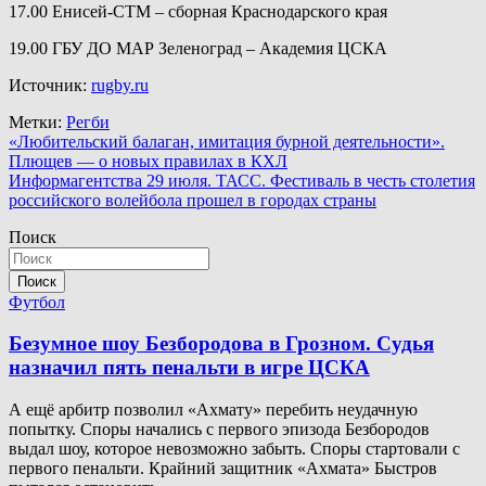
17.00 Енисей-СТМ – сборная Краснодарского края
19.00 ГБУ ДО МАР Зеленоград – Академия ЦСКА
Источник:
rugby.ru
Метки:
Регби
Навигация
«Любительский балаган, имитация бурной деятельности».
Плющев — о новых правилах в КХЛ
по
Информагентства 29 июля. ТАСС. Фестиваль в честь столетия
записям
российского волейбола прошел в городах страны
Поиск
Поиск
Футбол
Безумное шоу Безбородова в Грозном. Судья
назначил пять пенальти в игре ЦСКА
А ещё арбитр позволил «Ахмату» перебить неудачную
попытку. Споры начались с первого эпизода Безбородов
выдал шоу, которое невозможно забыть. Споры стартовали с
первого пенальти. Крайний защитник «Ахмата» Быстров