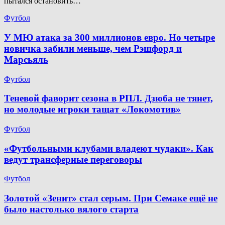
пытался остановить…
Футбол
У МЮ атака за 300 миллионов евро. Но четыре
новичка забили меньше, чем Рэшфорд и
Марсьяль
Футбол
Теневой фаворит сезона в РПЛ. Дзюба не тянет,
но молодые игроки тащат «Локомотив»
Футбол
«Футбольными клубами владеют чудаки». Как
ведут трансферные переговоры
Футбол
Золотой «Зенит» стал серым. При Семаке ещё не
было настолько вялого старта