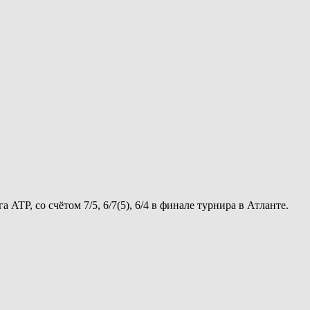
TP, со счётом 7/5, 6/7(5), 6/4 в финале турнира в Атланте.