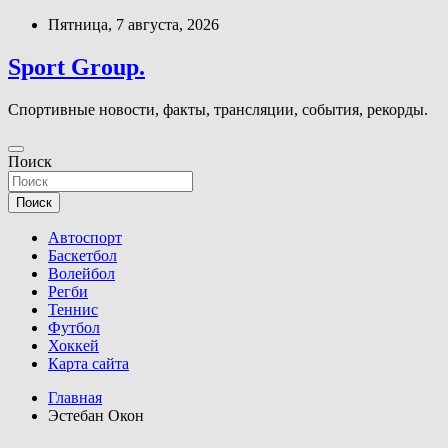
Перейти
Пятница, 7 августа, 2026
к
содержимому
Sport Group.
Спортивные новости, факты, трансляции, события, рекорды.
Поиск
Поиск
Автоспорт
Баскетбол
Волейбол
Регби
Теннис
Футбол
Хоккей
Карта сайта
Главная
Эстебан Окон