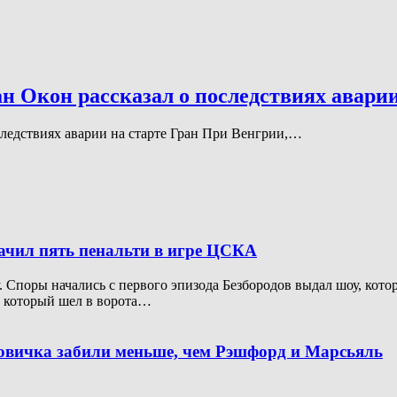
н Окон рассказал о последствиях аварии
оследствиях аварии на старте Гран При Венгрии,…
начил пять пенальти в игре ЦСКА
Споры начались с первого эпизода Безбородов выдал шоу, котор
, который шел в ворота…
новичка забили меньше, чем Рэшфорд и Марсьяль