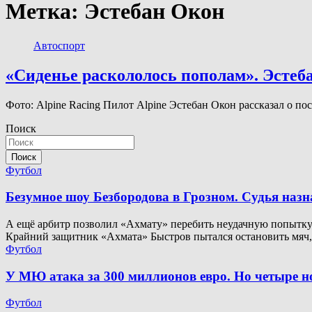
Метка:
Эстебан Окон
Автоспорт
«Сиденье раскололось пополам». Эстеба
Фото: Alpine Racing Пилот Alpine Эстебан Окон рассказал о п
Поиск
Поиск
Футбол
Безумное шоу Безбородова в Грозном. Судья наз
А ещё арбитр позволил «Ахмату» перебить неудачную попытку. 
Крайний защитник «Ахмата» Быстров пытался остановить мяч
Футбол
У МЮ атака за 300 миллионов евро. Но четыре 
Футбол