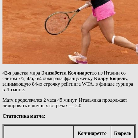
42-я ракетка мира
Элизабетта Коччиаретто
из Италии со
счётом 7/5, 4/6, 6/4 обыграла француженку
Клару Бюрель
,
занимающую 84-ю строчку рейтинга WTA, в финале турнира
в Лозанне.
Матч продолжался 2 часа 45 минут. Итальянка продолжает
лидировать в личных встречах — 2:0.
Статистика матча:
Коччиаретто
Бюрель