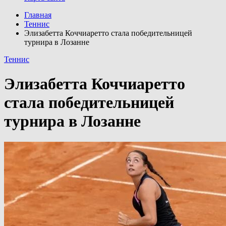
Главная
Теннис
Элизабетта Коччиаретто стала победительницей
турнира в Лозанне
Теннис
Элизабетта Коччиаретто
стала победительницей
турнира в Лозанне