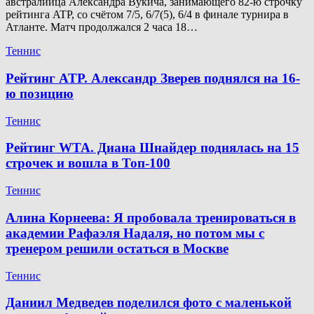
австралийца Александра Вукича, занимающего 82-ю строчку
рейтинга ATP, со счётом 7/5, 6/7(5), 6/4 в финале турнира в
Атланте. Матч продолжался 2 часа 18…
Теннис
Рейтинг ATP. Александр Зверев поднялся на 16-
ю позицию
Теннис
Рейтинг WTA. Диана Шнайдер поднялась на 15
строчек и вошла в Топ-100
Теннис
Алина Корнеева: Я пробовала тренироваться в
академии Рафаэля Надаля, но потом мы с
тренером решили остаться в Москве
Теннис
Даниил Медведев поделился фото с маленькой