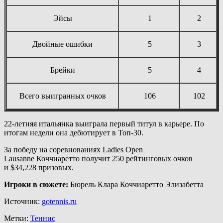
Эйсы
1
2
Двойные ошибки
5
3
Брейки
5
4
Всего выигранных очков
106
102
22-летняя итальянка выиграла первый титул в карьере. По
итогам недели она дебютирует в Топ-30.
За победу на соревнованиях Ladies Open
Lausanne Коччиаретто получит 250 рейтинговых очков
и $34,228 призовых.
Игроки в сюжете:
Бюрель Клара Коччиаретто Элизабетта
Источник:
gotennis.ru
Метки:
Теннис