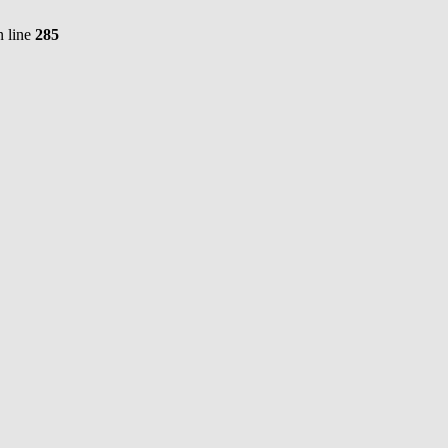
 line
285