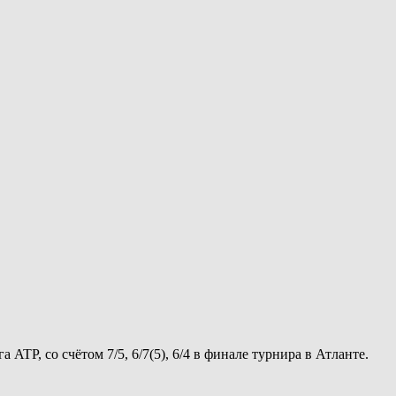
TP, со счётом 7/5, 6/7(5), 6/4 в финале турнира в Атланте.