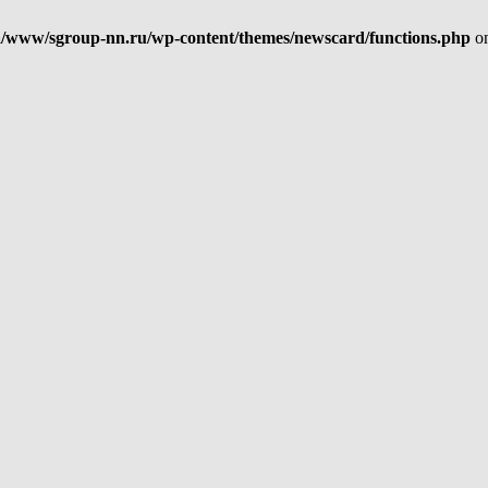
/www/sgroup-nn.ru/wp-content/themes/newscard/functions.php
on