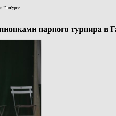
в Гамбурге
пионками парного турнира в Г