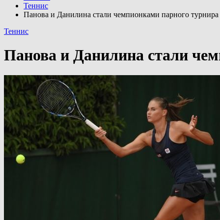
Теннис
Панова и Данилина стали чемпионками парного турнира 
Теннис
Панова и Данилина стали чем