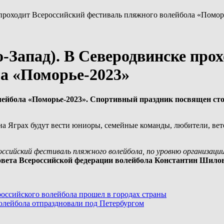
 проходит Всероссийский фестиваль пляжного волейбола «Помор
-Запад). В Северодвинске про
а «Поморье-2023»
лейбола «Поморье-2023». Спортивный праздник посвящен сто
 на Яграх будут вести юниоры, семейные команды, любители, ве
ссийский фестиваль пляжного волейбола, по уровню организаци
овета Всероссийской федерации волейбола Константин Шилов
российского волейбола прошел в городах страны
волейбола отпраздновали под Петербургом