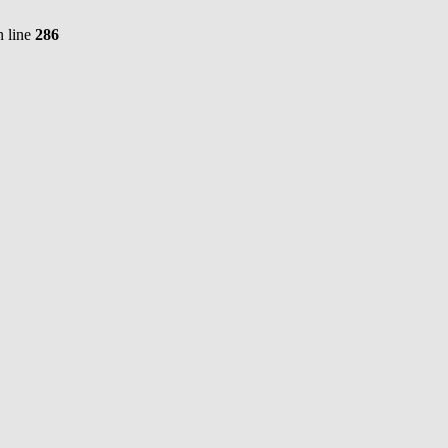
 line
286