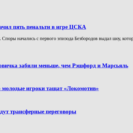
начил пять пенальти в игре ЦСКА
Споры начались с первого эпизода Безбородов выдал шоу, котор
новичка забили меньше, чем Рэшфорд и Марсьяль
но молодые игроки тащат «Локомотив»
дут трансферные переговоры