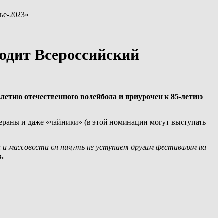
ье-2023»
ходит Всероссийский
летию отечественного волейбола и приурочен к 85-летию
тераны и даже «чайники» (в этой номинации могут выступать
и и массовости он ничуть не уступает другим фестивалям на
.