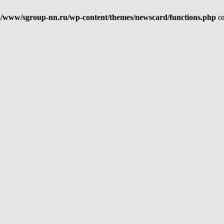
/www/sgroup-nn.ru/wp-content/themes/newscard/functions.php
on