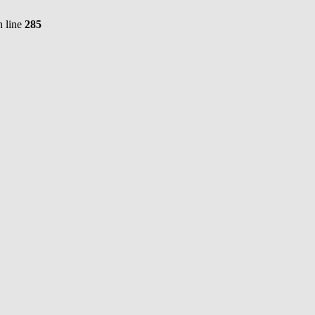
 line
285