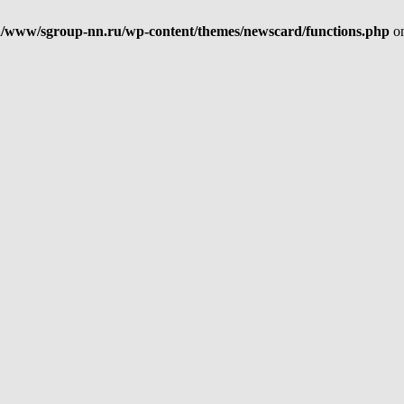
/www/sgroup-nn.ru/wp-content/themes/newscard/functions.php
on