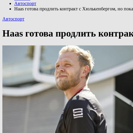
Автоспорт
Haas готова продлить контракт с Хюлькенбергом, но пок
Автоспорт
Haas готова продлить контрак