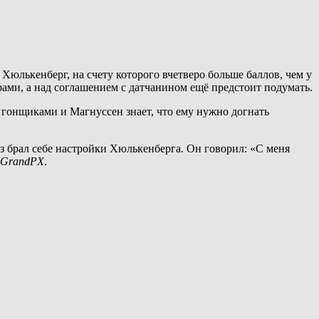
Хюлькенберг, на счету которого вчетверо больше баллов, чем у
рами, а над соглашением с датчанином ещё предстоит подумать.
и гонщиками и Магнуссен знает, что ему нужно догнать
аз брал себе настройки Хюлькенберга. Он говорил: «С меня
GrandPX
.