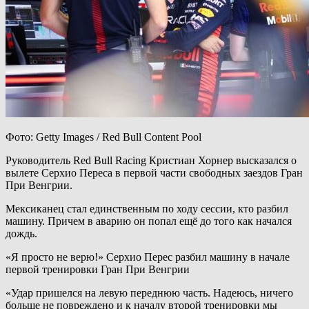
Фото: Getty Images / Red Bull Content Pool
Руководитель Red Bull Racing Кристиан Хорнер высказался о
вылете Серхио Переса в первой части свободных заездов Гран
При Венгрии.
Мексиканец стал единственным по ходу сессии, кто разбил
машину. Причем в аварию он попал ещё до того как начался
дождь.
«Я просто не верю!» Серхио Перес разбил машину в начале
первой тренировки Гран При Венгрии
«Удар пришелся на левую переднюю часть. Надеюсь, ничего
больше не повреждено и к началу второй тренировки мы