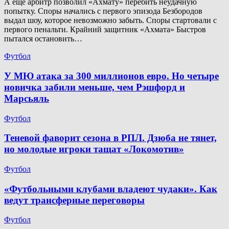
А ещё арбитр позволил «Ахмату» перебить неудачную
попытку. Споры начались с первого эпизода Безбородов
выдал шоу, которое невозможно забыть. Споры стартовали с
первого пенальти. Крайний защитник «Ахмата» Быстров
пытался остановить…
Футбол
У МЮ атака за 300 миллионов евро. Но четыре
новичка забили меньше, чем Рэшфорд и
Марсьяль
Футбол
Теневой фаворит сезона в РПЛ. Дзюба не тянет,
но молодые игроки тащат «Локомотив»
Футбол
«Футбольными клубами владеют чудаки». Как
ведут трансферные переговоры
Футбол