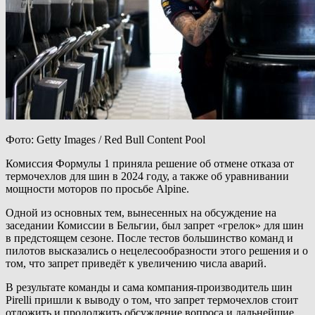
Фото: Getty Images / Red Bull Content Pool
Комиссия Формулы 1 приняла решение об отмене отказа от
термочехлов для шин в 2024 году, а также об уравнивании
мощности моторов по просьбе Alpine.
Одной из основных тем, вынесенных на обсуждение на
заседании Комиссии в Бельгии, был запрет «грелок» для шин
в предстоящем сезоне. После тестов большинство команд и
пилотов высказались о нецелесообразности этого решения и о
том, что запрет приведёт к увеличению числа аварий.
В результате команды и сама компания-производитель шин
Pirelli пришли к выводу о том, что запрет термочехлов стоит
отложить и продолжить обсуждение вопроса и дальнейшие