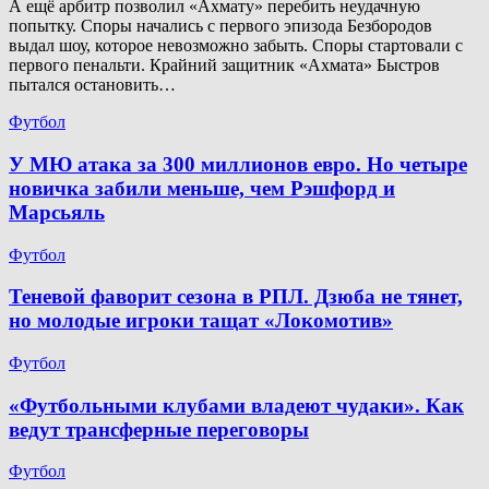
А ещё арбитр позволил «Ахмату» перебить неудачную
попытку. Споры начались с первого эпизода Безбородов
выдал шоу, которое невозможно забыть. Споры стартовали с
первого пенальти. Крайний защитник «Ахмата» Быстров
пытался остановить…
Футбол
У МЮ атака за 300 миллионов евро. Но четыре
новичка забили меньше, чем Рэшфорд и
Марсьяль
Футбол
Теневой фаворит сезона в РПЛ. Дзюба не тянет,
но молодые игроки тащат «Локомотив»
Футбол
«Футбольными клубами владеют чудаки». Как
ведут трансферные переговоры
Футбол