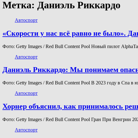
Метка:
Даниэль Риккардо
Автоспорт
«Скорости у нас всё равно не было». Да
Фото: Getty Images / Red Bull Content Pool Новый пилот Alph
Автоспорт
Даниэль Риккардо: Мы понимаем опасно
Фото: Getty Images / Red Bull Content Pool В 2023 году в Спа 
Автоспорт
Хорнер объяснил, как принималось ре
Фото: Getty Images / Red Bull Content Pool Гран При Венгрии 2
Автоспорт