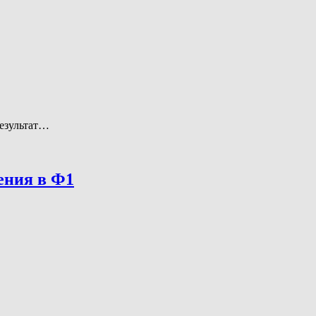
результат…
ения в Ф1