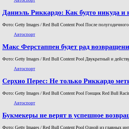
Автоспорт
Даниэль Риккардо: Как будто никуда и 
Фото: Getty Images / Red Bull Content Pool После полугодично
Автоспорт
Макс Ферстаппен будет рад возвращени
Фото: Getty Images / Red Bull Content Pool Двукратный и де
Автоспорт
Серхио Перес: Не только Риккардо метит
Фото: Getty Images / Red Bull Content Pool Гонщик Red Bull Ra
Автоспорт
Букмекеры не верят в успешное возвр
Фото: Getty Images / Red Bull Content Pool Одной из главных