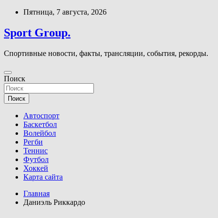
Перейти
Пятница, 7 августа, 2026
к
содержимому
Sport Group.
Спортивные новости, факты, трансляции, события, рекорды.
Поиск
Поиск
Автоспорт
Баскетбол
Волейбол
Регби
Теннис
Футбол
Хоккей
Карта сайта
Главная
Даниэль Риккардо