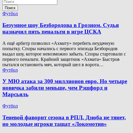
Поиск
Футбол
Безумное шоу Безбородова в Грозном. Судья
назначил пять пенальти в игре ЦСКА
А ещё арбитр позволил «Ахмату» перебить неудачную
попытку. Споры начались с первого эпизода Безбородов
выдал шоу, которое невозможно забыть. Споры стартовали с
первого пенальти. Крайний защитник «Ахмата» Быстров
пытался остановить мяч, который шел в ворота…
Футбол
У МЮ атака за 300 миллионов евро. Но четыре
новичка забили меньше, чем Рэшфорд и
Марсьяль
Футбол
Теневой фаворит сезона в РПЛ. Дзюба не тянет,
но молодые игроки тащат «Локомотив»