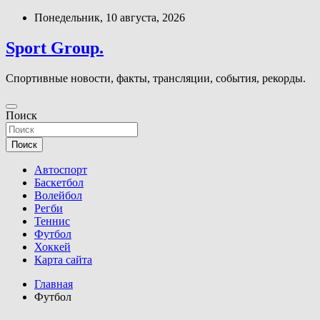
Перейти
Понедельник, 10 августа, 2026
к
содержимому
Sport Group.
Спортивные новости, факты, трансляции, события, рекорды.
Поиск
Поиск
Автоспорт
Баскетбол
Волейбол
Регби
Теннис
Футбол
Хоккей
Карта сайта
Главная
Футбол