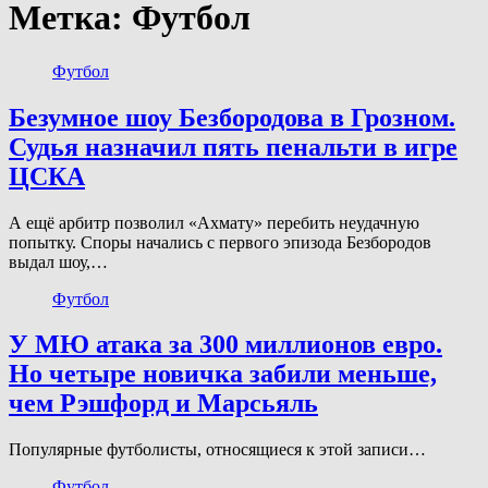
Метка:
Футбол
Футбол
Безумное шоу Безбородова в Грозном.
Судья назначил пять пенальти в игре
ЦСКА
А ещё арбитр позволил «Ахмату» перебить неудачную
попытку. Споры начались с первого эпизода Безбородов
выдал шоу,…
Футбол
У МЮ атака за 300 миллионов евро.
Но четыре новичка забили меньше,
чем Рэшфорд и Марсьяль
Популярные футболисты, относящиеся к этой записи…
Футбол