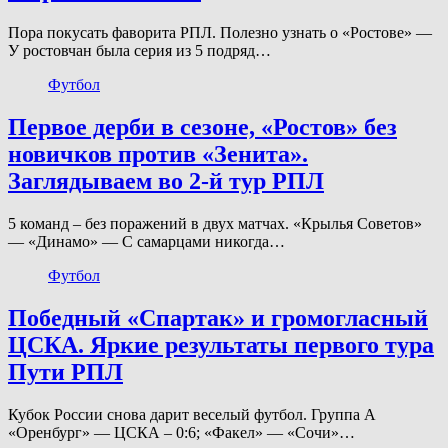
Пора покусать фаворита РПЛ. Полезно узнать о «Ростове» —
У ростовчан была серия из 5 подряд…
Футбол
Первое дерби в сезоне, «Ростов» без
новичков против «Зенита».
Заглядываем во 2-й тур РПЛ
5 команд – без поражений в двух матчах. «Крылья Советов»
— «Динамо» — С самарцами никогда…
Футбол
Победный «Спартак» и громогласный
ЦСКА. Яркие результаты первого тура
Пути РПЛ
Кубок России снова дарит веселый футбол. Группа А
«Оренбург» — ЦСКА – 0:6; «Факел» — «Сочи»…