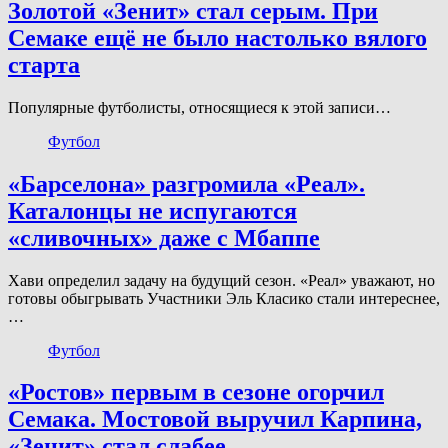
Золотой «Зенит» стал серым. При
Семаке ещё не было настолько вялого
старта
Популярные футболисты, относящиеся к этой записи…
Футбол
«Барселона» разгромила «Реал».
Каталонцы не испугаются
«сливочных» даже с Мбаппе
Хави определил задачу на будущий сезон. «Реал» уважают, но
готовы обыгрывать Участники Эль Класико стали интереснее,
…
Футбол
«Ростов» первым в сезоне огорчил
Семака. Мостовой выручил Карпина,
«Зенит» стал слабее