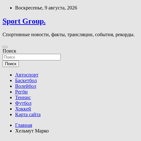
Перейти
Воскресенье, 9 августа, 2026
к
содержимому
Sport Group.
Спортивные новости, факты, трансляции, события, рекорды.
Поиск
Поиск
Автоспорт
Баскетбол
Волейбол
Регби
Теннис
Футбол
Хоккей
Карта сайта
Главная
Хельмут Марко