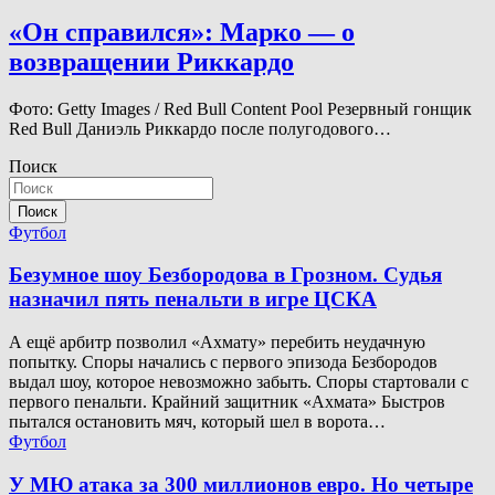
«Он справился»: Марко — о
возвращении Риккардо
Фото: Getty Images / Red Bull Content Pool Резервный гонщик
Red Bull Даниэль Риккардо после полугодового…
Поиск
Поиск
Футбол
Безумное шоу Безбородова в Грозном. Судья
назначил пять пенальти в игре ЦСКА
А ещё арбитр позволил «Ахмату» перебить неудачную
попытку. Споры начались с первого эпизода Безбородов
выдал шоу, которое невозможно забыть. Споры стартовали с
первого пенальти. Крайний защитник «Ахмата» Быстров
пытался остановить мяч, который шел в ворота…
Футбол
У МЮ атака за 300 миллионов евро. Но четыре