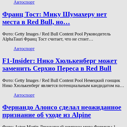
Автоспорт
Франц Тост: Мику Шумахеру нет
места в Red Bull, но…
Фото: Getty Images / Red Bull Content Pool Руководитель
AlphaTauri Франц Тост считает, что не стоит…
Автоспорт
F1-Insider: Нико Хюлькенберг может
заменить Серхио Переса в Red Bull
Фото: Getty Images / Red Bull Content Pool Немецкий гонщик
Нико Хюлькенберг является потенциальным кандидатом на…
Автоспорт
Фернандо Алонсо сделал неожиданное
признание об уходе из Alpine
Фото: Aston Martin Двукратный чемпион мира Формулы 1