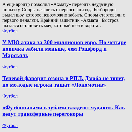
А ещё арбитр позволил «Ахмату» перебить неудачную
попытку. Споры начались с первого эпизода Безбородов
выдал шоу, которое невозможно забыть. Споры стартовали с
первого пенальти. Крайний защитник «Ахмата» Быстров
пытался остановить мяч, который шел в ворота…
Футбол
У МЮ атака за 300 миллионов евро. Но четыре
новичка забили меньше, чем Рэшфорд и
Марсьяль
Футбол
Теневой фаворит сезона в РПЛ. Дзюба не тянет,
но молодые игроки тащат «Локомотив»
Футбол
«Футбольными клубами владеют чудаки». Как
ведут трансферные переговоры
Футбол