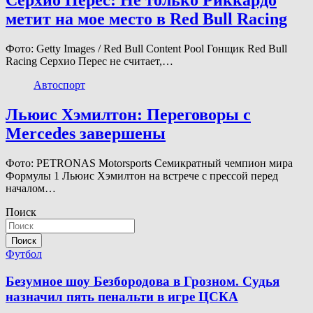
Серхио Перес: Не только Риккардо
метит на мое место в Red Bull Racing
Фото: Getty Images / Red Bull Content Pool Гонщик Red Bull
Racing Серхио Перес не считает,…
Автоспорт
Льюис Хэмилтон: Переговоры с
Mercedes завершены
Фото: PETRONAS Motorsports Семикратный чемпион мира
Формулы 1 Льюис Хэмилтон на встрече с прессой перед
началом…
Поиск
Поиск
Футбол
Безумное шоу Безбородова в Грозном. Судья
назначил пять пенальти в игре ЦСКА