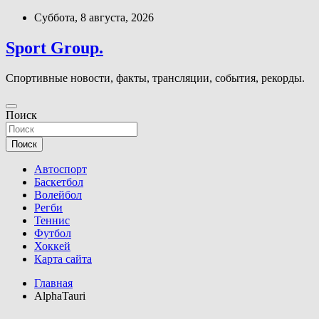
Перейти
Суббота, 8 августа, 2026
к
содержимому
Sport Group.
Спортивные новости, факты, трансляции, события, рекорды.
Поиск
Поиск
Автоспорт
Баскетбол
Волейбол
Регби
Теннис
Футбол
Хоккей
Карта сайта
Главная
AlphaTauri