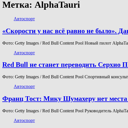
Метка:
AlphaTauri
Автоспорт
«Скорости у нас всё равно не было». Да
Фото: Getty Images / Red Bull Content Pool Новый пилот Alph
Автоспорт
Red Bull не станет переводить Серхио П
Фото: Getty Images / Red Bull Content Pool Спортивный консу
Автоспорт
Франц Тост: Мику Шумахеру нет места 
Фото: Getty Images / Red Bull Content Pool Руководитель AlphaT
Автоспорт