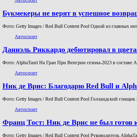
Автоспорт
Букмекеры не верят в успешное возвр
Фото: Getty Images / Red Bull Content Pool Одной из главных
Автоспорт
Даниэль Риккардо дебютировал в цвета
Фото: AlphaTauri На Гран При Венгрии сезона-2023 в составе
Автоспорт
Ник де Врис: Благодарю Red Bull и Alp
Фото: Getty Images / Red Bull Content Pool Голландский гонщи
Автоспорт
Франц Тост: Ник де Врис не был готов 
Фото: Getty Images / Red Bull Content Pool Руководитель Alph