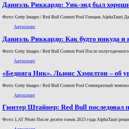
Даниэль Риккардо: Уик-энд был хороши
Фото: Getty Images / Red Bull Content Pool Гонщик AlphaTauri
Автоспорт
Даниэль Риккардо: Как будто никуда и 
Фото: Getty Images / Red Bull Content Pool После полугодично
Автоспорт
«Бедняга Ник». Льюис Хэмилтон – об у
Фото: Getty Images / Red Bull Content Pool Семикратный чем
Автоспорт
Гюнтер Штайнер: Red Bull последовал п
Фото: LAT Photo После десяти гонок 2023 года AlphaTauri ре