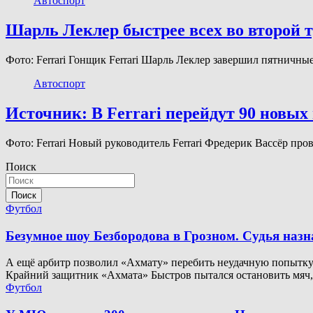
Автоспорт
Шарль Леклер быстрее всех во второй т
Фото: Ferrari Гонщик Ferrari Шарль Леклер завершил пятничн
Автоспорт
Источник: В Ferrari перейдут 90 новых
Фото: Ferrari Новый руководитель Ferrari Фредерик Вассёр п
Поиск
Поиск
Футбол
Безумное шоу Безбородова в Грозном. Судья наз
А ещё арбитр позволил «Ахмату» перебить неудачную попытку. 
Крайний защитник «Ахмата» Быстров пытался остановить мяч
Футбол