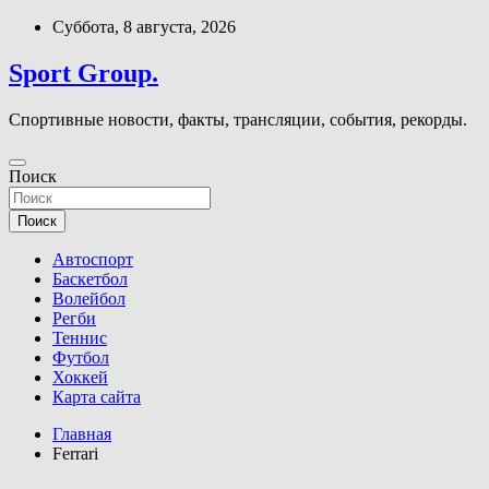
Перейти
Суббота, 8 августа, 2026
к
содержимому
Sport Group.
Спортивные новости, факты, трансляции, события, рекорды.
Поиск
Поиск
Автоспорт
Баскетбол
Волейбол
Регби
Теннис
Футбол
Хоккей
Карта сайта
Главная
Ferrari