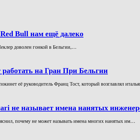
Red Bull нам ещё далеко
ь Леклер доволен гонкой в Бельгии,…
т работать на Гран При Бельгии
 покинет её руководитель Франц Тост, который возглавлял итал
rari не называет имена нанятых инженер
 объяснил, почему не может называть имена многих нанятых им…