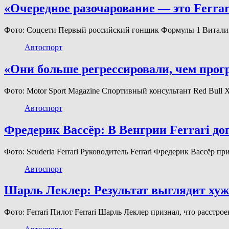
«Очередное разочарование — это Ferra
Фото: Соцсети Первый российский гонщик Формулы 1 Виталий
Автоспорт
«Они больше регрессировали, чем прог
Фото: Motor Sport Magazine Спортивный консультант Red Bull
Автоспорт
Фредерик Вассёр: В Венгрии Ferrari д
Фото: Scuderia Ferrari Руководитель Ferrari Фредерик Вассёр 
Автоспорт
Шарль Леклер: Результат выглядит хуже
Фото: Ferrari Пилот Ferrari Шарль Леклер признал, что расст