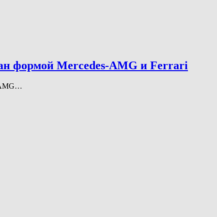
ан формой Mercedes-AMG и Ferrari
es-AMG…