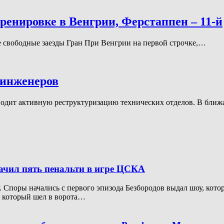
ренировке в Венгрии, Ферстаппен – 11-й
ые свободные заезды Гран При Венгрии на первой строчке,…
 инженеров
роводит активную реструктуризацию технических отделов. В бли
начил пять пенальти в игре ЦСКА
Споры начались с первого эпизода Безбородов выдал шоу, котор
, который шел в ворота…