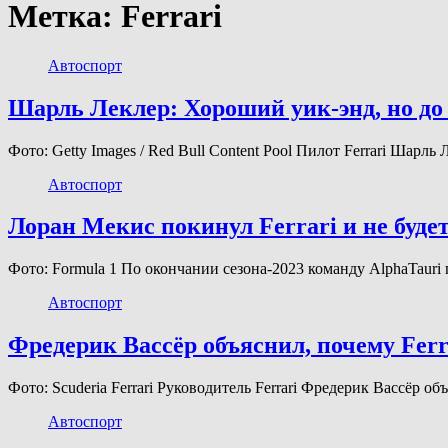
Метка:
Ferrari
Автоспорт
Шарль Леклер: Хороший уик-энд, но до 
Фото: Getty Images / Red Bull Content Pool Пилот Ferrari Шарл
Автоспорт
Лоран Мекис покинул Ferrari и не буде
Фото: Formula 1 По окончании сезона-2023 команду AlphaTauri
Автоспорт
Фредерик Вассёр объяснил, почему Fer
Фото: Scuderia Ferrari Руководитель Ferrari Фредерик Вассёр
Автоспорт