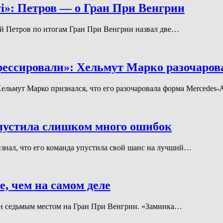
ri»: Петров — о Гран При Венгрии
 Петров по итогам Гран При Венгрии назвал две…
рессировали»: Хельмут Марко разочаров
 Хельмут Марко признался, что его разочаровала форма Merced
опустила слишком много ошибок
признал, что его команда упустила свой шанс на лучший…
, чем на самом деле
роен седьмым местом на Гран При Венгрии. «Заминка…