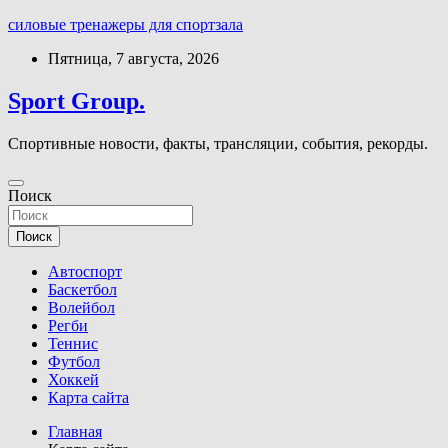
силовые тренажеры для спортзала
Перейти
Пятница, 7 августа, 2026
к
содержимому
Sport Group.
Спортивные новости, факты, трансляции, события, рекорды.
Поиск
Поиск
Автоспорт
Баскетбол
Волейбол
Регби
Теннис
Футбол
Хоккей
Карта сайта
Главная