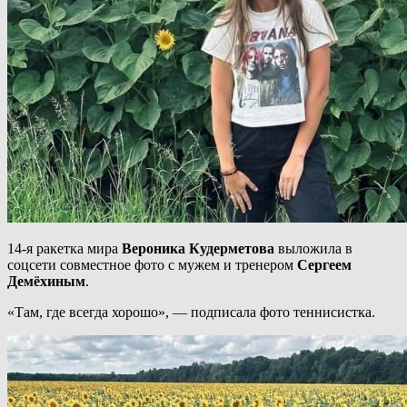
14-я ракетка мира
Вероника Кудерметова
выложила в
соцсети совместное фото с мужем и тренером
Сергеем
Демёхиным
.
«Там, где всегда хорошо», — подписала фото теннисистка.