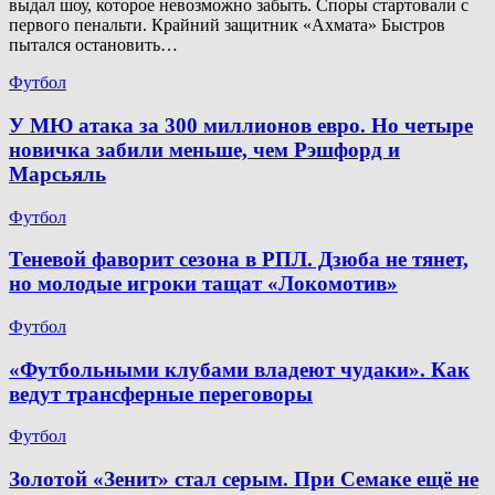
выдал шоу, которое невозможно забыть. Споры стартовали с
первого пенальти. Крайний защитник «Ахмата» Быстров
пытался остановить…
Футбол
У МЮ атака за 300 миллионов евро. Но четыре
новичка забили меньше, чем Рэшфорд и
Марсьяль
Футбол
Теневой фаворит сезона в РПЛ. Дзюба не тянет,
но молодые игроки тащат «Локомотив»
Футбол
«Футбольными клубами владеют чудаки». Как
ведут трансферные переговоры
Футбол
Золотой «Зенит» стал серым. При Семаке ещё не