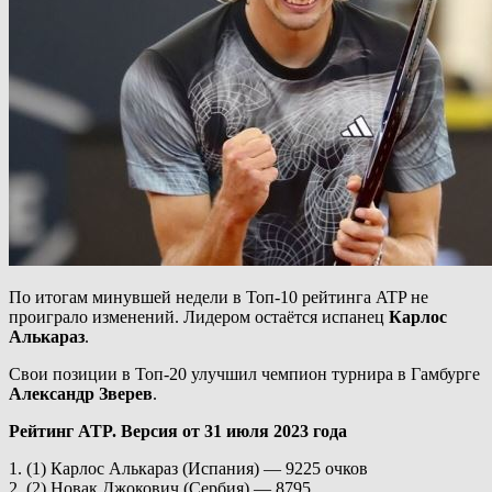
По итогам минувшей недели в Топ-10 рейтинга ATP не
проиграло изменений. Лидером остаётся испанец
Карлос
Алькараз
.
Свои позиции в Топ-20 улучшил чемпион турнира в Гамбурге
Александр Зверев
.
Рейтинг ATP. Версия от 31 июля 2023 года
1. (1) Карлос Алькараз (Испания) — 9225 очков
2. (2) Новак Джокович (Сербия) — 8795