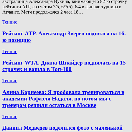
австралийца Александра Вукича, занимающего 82-ю строчку
рейтинга ATP, со счётом 7/5, 6/7(5), 6/4 в финале турнира в
Атланте. Матч продолжался 2 часа 18…
Теннис
Рейтинг ATP. Александр Зверев поднялся на 16-
ю позицию
Теннис
Рейтинг WTA. Диана Шнайдер поднялась на 15
строчек и вошла в Топ-100
Теннис
Алина Корнеева: Я пробовала тренироваться в
академии Рафаэля Надаля, но потом мы с
тренером решили остаться в Москве
Теннис
Даниил Медведев поделился фото с маленькой