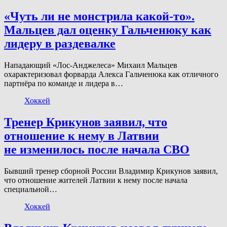
«Чуть ли не монстрила какой-то».
Мальцев дал оценку Гальченюку как
лидеру в раздевалке
Нападающий «Лос-Анджелеса» Михаил Мальцев
охарактеризовал форварда Алекса Гальченюка как отличного
партнёра по команде и лидера в…
Хоккей
Тренер Крикунов заявил, что
отношение к нему в Латвии
не изменилось после начала СВО
Бывший тренер сборной России Владимир Крикунов заявил,
что отношение жителей Латвии к нему после начала
специальной…
Хоккей