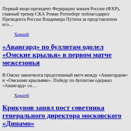
Первый вице-президент Федерации хоккея России (ФХР),
главный тренер СКА Роман Ротенберг поблагодарил
Президента России Владимира Путина за представления
его…
Хоккей
«Авангард» по буллитам одолел
«Омские крылья» в первом матче
межсезонья
В Омске закончился предсезонный матч между «Авангардом»
и «Омскими крыльями». Победу по буллитам одержал
«Авангард» со…
Хоккей
Крикунов занял пост советника
генерального директора московского
«Динамо»