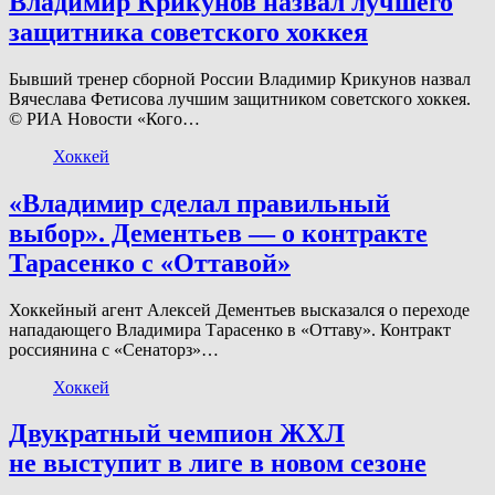
Владимир Крикунов назвал лучшего
защитника советского хоккея
Бывший тренер сборной России Владимир Крикунов назвал
Вячеслава Фетисова лучшим защитником советского хоккея.
© РИА Новости «Кого…
Хоккей
«Владимир сделал правильный
выбор». Дементьев — о контракте
Тарасенко с «Оттавой»
Хоккейный агент Алексей Дементьев высказался о переходе
нападающего Владимира Тарасенко в «Оттаву». Контракт
россиянина с «Сенаторз»…
Хоккей
Двукратный чемпион ЖХЛ
не выступит в лиге в новом сезоне