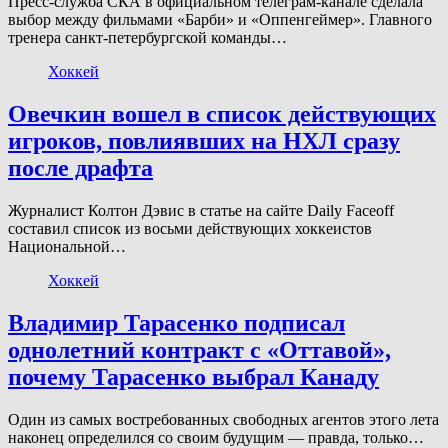
Пресс-служба СКА в официальном телеграм-канале сделала
выбор между фильмами «Барби» и «Оппенгеймер». Главного
тренера санкт-петербургской команды…
Хоккей
Овечкин вошел в список действующих
игроков, повлиявших на НХЛ сразу
после драфта
Журналист Колтон Дэвис в статье на сайте Daily Faceoff
составил список из восьми действующих хоккеистов
Национальной…
Хоккей
Владимир Тарасенко подписал
однолетний контракт с «Оттавой»,
почему Тарасенко выбрал Канаду
Один из самых востребованных свободных агентов этого лета
наконец определился со своим будущим — правда, только…