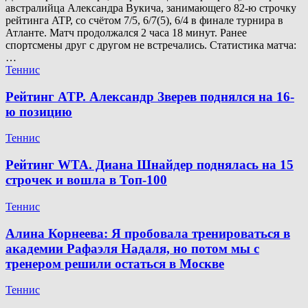
австралийца Александра Вукича, занимающего 82-ю строчку
рейтинга ATP, со счётом 7/5, 6/7(5), 6/4 в финале турнира в
Атланте. Матч продолжался 2 часа 18 минут. Ранее
спортсмены друг с другом не встречались. Статистика матча:
…
Теннис
Рейтинг ATP. Александр Зверев поднялся на 16-
ю позицию
Теннис
Рейтинг WTA. Диана Шнайдер поднялась на 15
строчек и вошла в Топ-100
Теннис
Алина Корнеева: Я пробовала тренироваться в
академии Рафаэля Надаля, но потом мы с
тренером решили остаться в Москве
Теннис