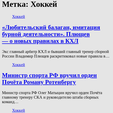
Метка:
Хоккей
Хоккей
«Любительский балаган, имитация
бурной деятельности». Плющев
— о новых правилах в КХЛ
Экс главный арбитр КХЛ и бывший главный тренер сборной
России Владимир Плющев раскритиковал новые правила в…
Хоккей
Министр спорта РФ вручил орден
Почёта Роману Ротенбергу
Министр спорта РФ Олег Матыцин вручил орден Почёта
главному тренеру СКА и руководителю штаба сборных
команд…
Хоккей