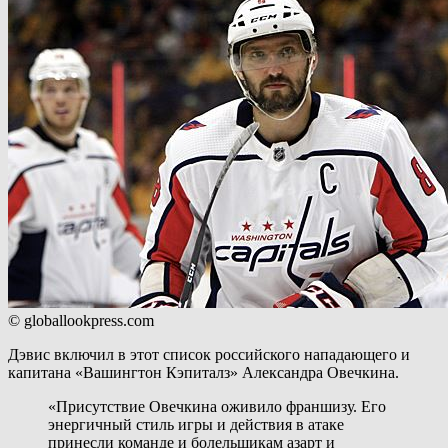
© globallookpress.com
Дэвис включил в этот список российского нападающего и
капитана «Вашингтон Кэпиталз» Александра Овечкина.
«Присутствие Овечкина оживило франшизу. Его
энергичный стиль игры и действия в атаке
принесли команде и болельщикам азарт и