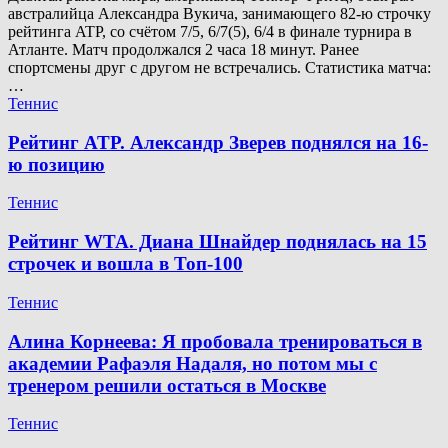
австралийца Александра Вукича, занимающего 82-ю строчку
рейтинга ATP, со счётом 7/5, 6/7(5), 6/4 в финале турнира в
Атланте. Матч продолжался 2 часа 18 минут. Ранее
спортсмены друг с другом не встречались. Статистика матча:
…
Теннис
Рейтинг ATP. Александр Зверев поднялся на 16-
ю позицию
Теннис
Рейтинг WTA. Диана Шнайдер поднялась на 15
строчек и вошла в Топ-100
Теннис
Алина Корнеева: Я пробовала тренироваться в
академии Рафаэля Надаля, но потом мы с
тренером решили остаться в Москве
Теннис