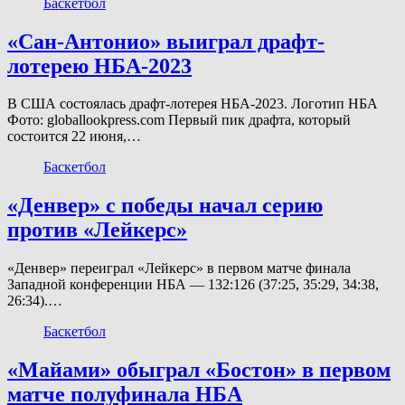
Баскетбол
«Сан-Антонио» выиграл драфт-
лотерею НБА-2023
В США состоялась драфт-лотерея НБА-2023. Логотип НБА
Фото: globallookpress.com Первый пик драфта, который
состоится 22 июня,…
Баскетбол
«Денвер» с победы начал серию
против «Лейкерс»
«Денвер» переиграл «Лейкерс» в первом матче финала
Западной конференции НБА — 132:126 (37:25, 35:29, 34:38,
26:34).…
Баскетбол
«Майами» обыграл «Бостон» в первом
матче полуфинала НБА