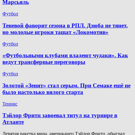
Марсьяль
Футбол
Теневой фаворит сезона в РПЛ. Дзюба не тянет,
но молодые игроки тащат «Локомотив»
Футбол
«Футбольными клубами владеют чудаки». Как
ведут трансферные переговоры
Футбол
Золотой «Зенит» стал серым. При Семаке ещё не
было настолько вялого старта
Теннис
Тэйлор Фритц завоевал титул на турнире в
Атланте
Девятая ракетка мира, американец Тэйлор Фритц, обыграл