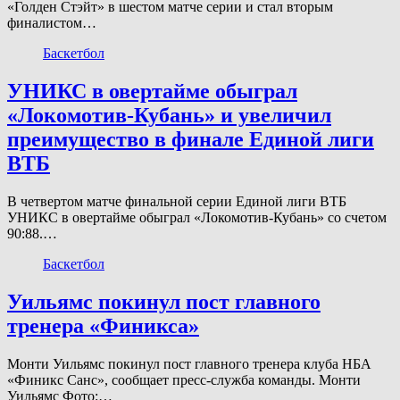
«Голден Стэйт» в шестом матче серии и стал вторым
финалистом…
Баскетбол
УНИКС в овертайме обыграл
«Локомотив-Кубань» и увеличил
преимущество в финале Единой лиги
ВТБ
В четвертом матче финальной серии Единой лиги ВТБ
УНИКС в овертайме обыграл «Локомотив-Кубань» со счетом
90:88.…
Баскетбол
Уильямс покинул пост главного
тренера «Финикса»
Монти Уильямс покинул пост главного тренера клуба НБА
«Финикс Санс», сообщает пресс‑служба команды. Монти
Уильямс Фото:…