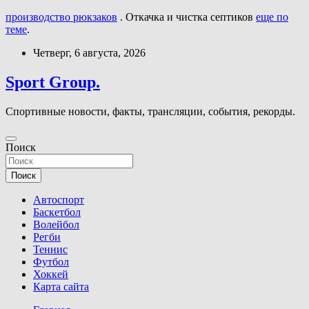
производство рюкзаков
. Откачка и чистка септиков
еще по
теме
.
Перейти
Четверг, 6 августа, 2026
к
содержимому
Sport Group.
Спортивные новости, факты, трансляции, события, рекорды.
Поиск
Поиск
Автоспорт
Баскетбол
Волейбол
Регби
Теннис
Футбол
Хоккей
Карта сайта