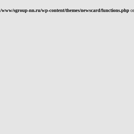
/www/sgroup-nn.ru/wp-content/themes/newscard/functions.php
on