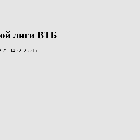
ной лиги ВТБ
:25, 14:22, 25:21).