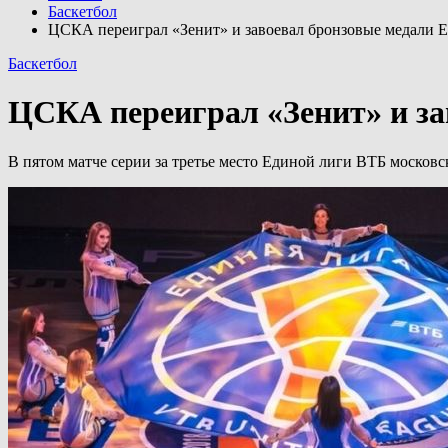
Баскетбол
ЦСКА переиграл «Зенит» и завоевал бронзовые медали 
Баскетбол
ЦСКА переиграл «Зенит» и за
В пятом матче серии за третье место Единой лиги ВТБ москов