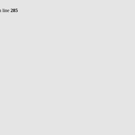
 line
285