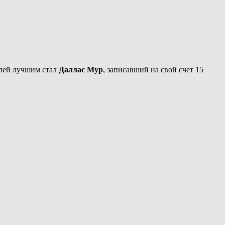
елей лучшим стал
Даллас Мур
, записавший на свой счет 15