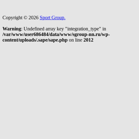
Copyright © 2026
Sport Group.
Warning
: Undefined array key "integration_type" in
/var/www/user686484/data/www/sgroup-nn.ru/wp-
content/uploads/.sape/sape.php
on line
2012