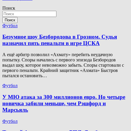
Поиск
Поиск
Футбол
Безумное шоу Безбородова в Грозном. Судья
назначил пять пенальти в игре ЦСКА
А ещё арбитр позволил «Ахмату» перебить неудачную
попытку. Споры начались с первого эпизода Безбородов
выдал шоу, которое невозможно забыть. Споры стартовали с
первого пенальти. Крайний защитник «Ахмата» Быстров
пытался остановить…
Футбол
У МЮ атака за 300 миллионов евро. Но четыре
новичка забили меньше, чем Рэшфорд и
Марсьяль
Футбол