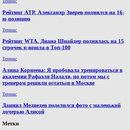
Теннис
Рейтинг ATP. Александр Зверев поднялся на 16-
ю позицию
Теннис
Рейтинг WTA. Диана Шнайдер поднялась на 15
строчек и вошла в Топ-100
Теннис
Алина Корнеева: Я пробовала тренироваться в
академии Рафаэля Надаля, но потом мы с
тренером решили остаться в Москве
Теннис
Даниил Медведев поделился фото с маленькой
дочерью Алисой
Метки