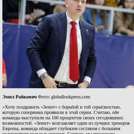
Эмил Райкович
Фото: globallookpress.com
«Хочу поздравить «Зенит» с борьбой и той серьёзностью,
которую соперники проявили в этой серии. Считаю, обе
команды выступили на 100 процентов своих сегодняшних
возможностей. «Зенит» возглавляет один из лучших тренеров
Европы, команда обладает глубоким составом с большим
количеством сильных игроков. Считаю, мы проделали