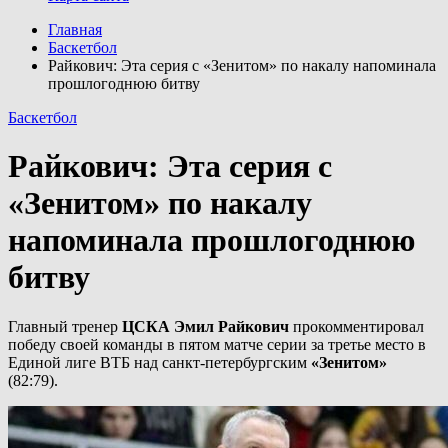
Главная
Баскетбол
Райкович: Эта серия с «Зенитом» по накалу напоминала
прошлогоднюю битву
Баскетбол
Райкович: Эта серия с
«Зенитом» по накалу
напоминала прошлогоднюю
битву
Главный тренер
ЦСКА Эмил Райкович
прокомментировал
победу своей команды в пятом матче серии за третье место в
Единой лиге ВТБ над санкт-петербургским
«Зенитом»
(82:79).