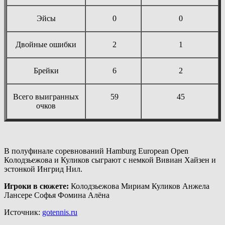
Эйсы
0
0
Двойные ошибки
2
1
Брейки
6
2
Всего выигранных
59
45
очков
В полуфинале соревнований Hamburg European Open
Колодзьежова и Куликов сыграют с немкой Вивиан Хайзен и
эстонкой Ингрид Нил.
Игроки в сюжете:
Колодзьежова Мириам Куликов Анжела
Лансере Софья Фомина Алёна
Источник:
gotennis.ru