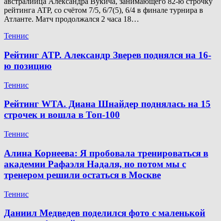
австралийца Александра Вукича, занимающего 82-ю строчку
рейтинга ATP, со счётом 7/5, 6/7(5), 6/4 в финале турнира в
Атланте. Матч продолжался 2 часа 18…
Теннис
Рейтинг ATP. Александр Зверев поднялся на 16-
ю позицию
Теннис
Рейтинг WTA. Диана Шнайдер поднялась на 15
строчек и вошла в Топ-100
Теннис
Алина Корнеева: Я пробовала тренироваться в
академии Рафаэля Надаля, но потом мы с
тренером решили остаться в Москве
Теннис
Даниил Медведев поделился фото с маленькой