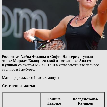
Россиянки
Алёна Фомина
и
Софья Лансере
уступили
чешке
Мириам Колодзьежовой
и американке
Анжеле
Куликов
со счётом 6/3, 4/6, 6:10 в четвертьфинале парного
турнира в Гамбурге.
Матч продолжался 1 час 23 минуты.
Статистика матча:
Фомина/
Колодзьежова
/
Лансере
Куликов