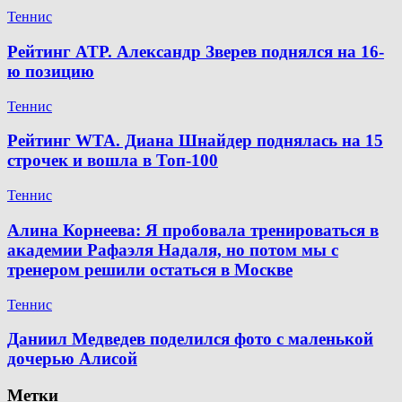
Теннис
Рейтинг ATP. Александр Зверев поднялся на 16-
ю позицию
Теннис
Рейтинг WTA. Диана Шнайдер поднялась на 15
строчек и вошла в Топ-100
Теннис
Алина Корнеева: Я пробовала тренироваться в
академии Рафаэля Надаля, но потом мы с
тренером решили остаться в Москве
Теннис
Даниил Медведев поделился фото с маленькой
дочерью Алисой
Метки