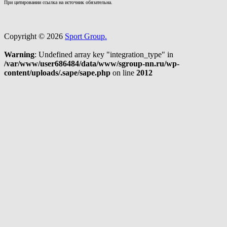
При цитировании ссылка на источник обязательна.
Copyright © 2026
Sport Group.
Warning
: Undefined array key "integration_type" in
/var/www/user686484/data/www/sgroup-nn.ru/wp-
content/uploads/.sape/sape.php
on line
2012