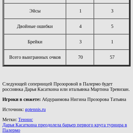
Эйсы
1
3
Двойные ошибки
4
5
Брейки
3
1
Всего выигранных очков
70
57
Следующей соперницей Прозоровой в Палермо будет
россиянка Дарья Касаткина или итальянка Мартина Тревизан.
Игроки в сюжете:
Абдураимова Нигина Прозорова Татьяна
Источник:
gotennis.ru
Метки:
Теннис
Навигация
Дарья Касаткина преодолела барьер первого круга турнира в
Палермо