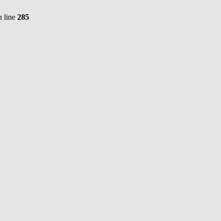
 line
285