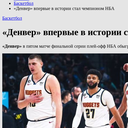
Баскетбол
«Денвер» впервые в истории стал чемпионом НБА
Баскетбол
«Денвер» впервые в истории
«Денвер»
в пятом матче финальной серии плей-офф НБА обы