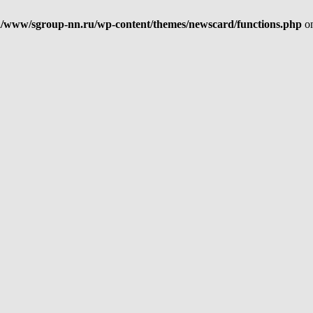
/www/sgroup-nn.ru/wp-content/themes/newscard/functions.php
on