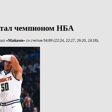
 стал чемпионом НБА
грал
«Майами»
со счетом 94:89 (22:24, 22:27, 26:20, 24:18).