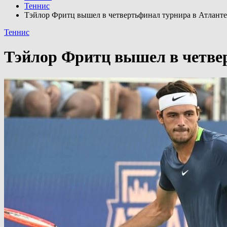
Теннис
Тэйлор Фритц вышел в четвертьфинал турнира в Атланте
Теннис
Тэйлор Фритц вышел в четвер