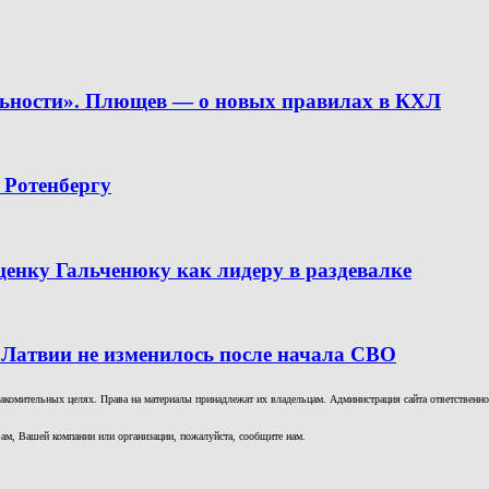
льности». Плющев — о новых правилах в КХЛ
 Ротенбергу
ценку Гальченюку как лидеру в раздевалке
 Латвии не изменилось после начала СВО
комительных целях. Права на материалы принадлежат их владельцам. Администрация сайта ответственност
ам, Вашей компании или организации, пожалуйста, сообщите нам.