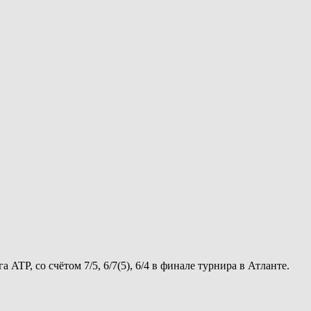
TP, со счётом 7/5, 6/7(5), 6/4 в финале турнира в Атланте.