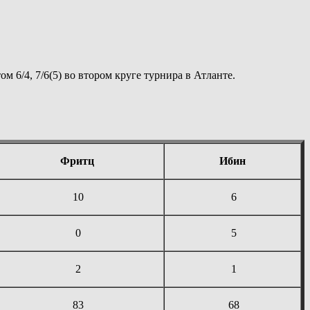
м 6/4, 7/6(5) во втором круге турнира в Атланте.
Фритц
Ибин
10
6
0
5
2
1
83
68