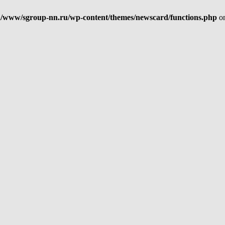
/www/sgroup-nn.ru/wp-content/themes/newscard/functions.php
on