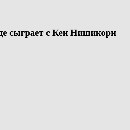
де сыграет с Кеи Нишикори