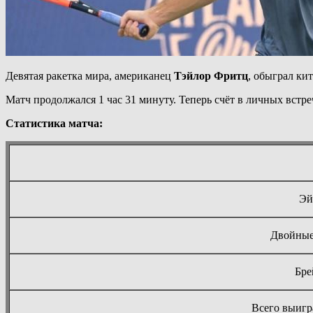
Девятая ракетка мира, американец
Тэйлор Фритц
, обыграл ки
Матч продолжался 1 час 31 минуту. Теперь счёт в личных встреч
Статистика матча:
Эй
Двойные
Бре
Всего выигр