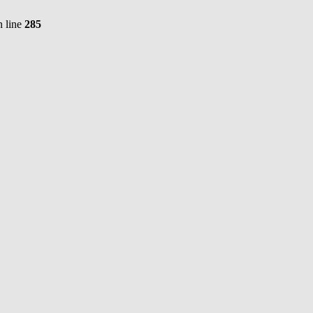
 line
285