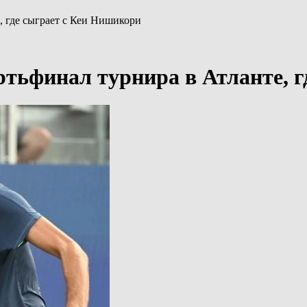
, где сыграет с Кеи Нишикори
тьфинал турнира в Атланте, г