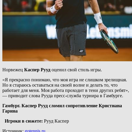
Норвежец
Каспер Рууд
оценил свой стиль игры.
«Я прекрасно понимаю, что моя игра не слишком зрелищная.
Но я стараюсь оставаться на своей волне и делать то, что
работает для меня. Моя работа проходит в тени других ребят»,
— приводит слова Рууда пресс-служба турнира в Гамбурге.
Гамбург. Каспер Рууд сломил сопротивление Кристиана
Гарина
Игроки в сюжете:
Рууд Каспер
Источник:
gotennis.ru