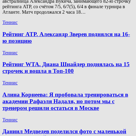
австралийца Александра Вукича, занимающего 82-ю строчку
рейтинга ATP, со счётом 7/5, 6/7(5), 6/4 в финале турнира в
Атланте. Матч продолжался 2 часа 18…
Теннис
Рейтинг ATP. Александр Зверев поднялся на 16-
ю позицию
Теннис
Рейтинг WTA. Диана Шнайдер поднялась на 15
строчек и вошла в Топ-100
Теннис
Алина Корнеева: Я пробовала тренироваться в
академии Рафаэля Надаля, но потом мы с
тренером решили остаться в Москве
Теннис
Даниил Медведев поделился фото с маленькой