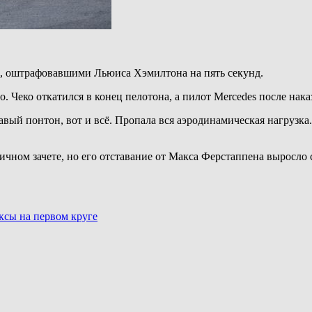
и, оштрафовавшими Льюиса Хэмилтона на пять секунд.
. Чеко откатился в конец пелотона, а пилот Mercedes после нака
авый понтон, вот и всё. Пропала вся аэродинамическая нагрузка.
чном зачете, но его отставание от Макса Ферстаппена выросло с
ксы на первом круге