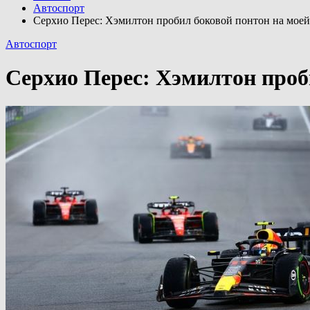
Автоспорт
Серхио Перес: Хэмилтон пробил боковой понтон на мое
Автоспорт
Серхио Перес: Хэмилтон проб