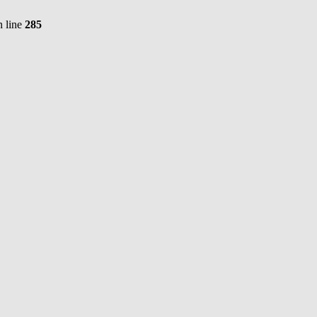
 line
285