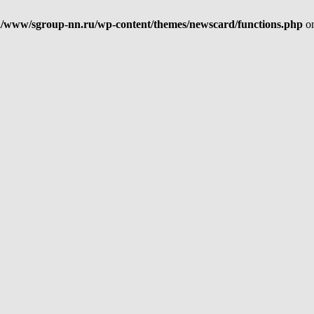
/www/sgroup-nn.ru/wp-content/themes/newscard/functions.php
on