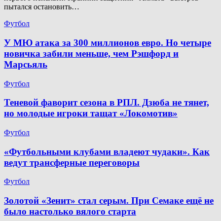
пытался остановить…
Футбол
У МЮ атака за 300 миллионов евро. Но четыре
новичка забили меньше, чем Рэшфорд и
Марсьяль
Футбол
Теневой фаворит сезона в РПЛ. Дзюба не тянет,
но молодые игроки тащат «Локомотив»
Футбол
«Футбольными клубами владеют чудаки». Как
ведут трансферные переговоры
Футбол
Золотой «Зенит» стал серым. При Семаке ещё не
было настолько вялого старта