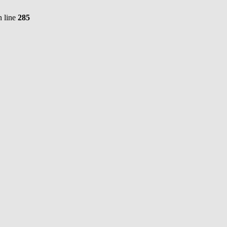
 line
285