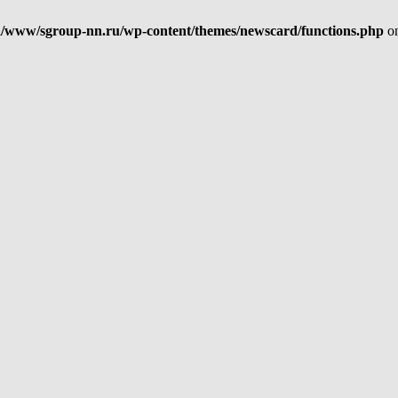
/www/sgroup-nn.ru/wp-content/themes/newscard/functions.php
on