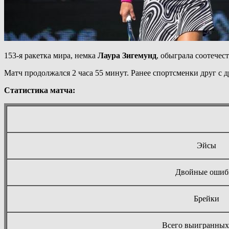
153-я ракетка мира, немка
Лаура Зигемунд
, обыграла соотече
Матч продолжался 2 часа 55 минут. Ранее спортсменки друг с д
Статистика матча:
Эйсы
Двойные ошиб
Брейки
Всего выигранных