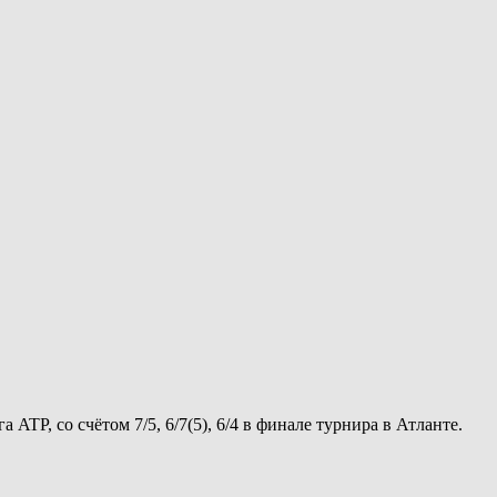
TP, со счётом 7/5, 6/7(5), 6/4 в финале турнира в Атланте.