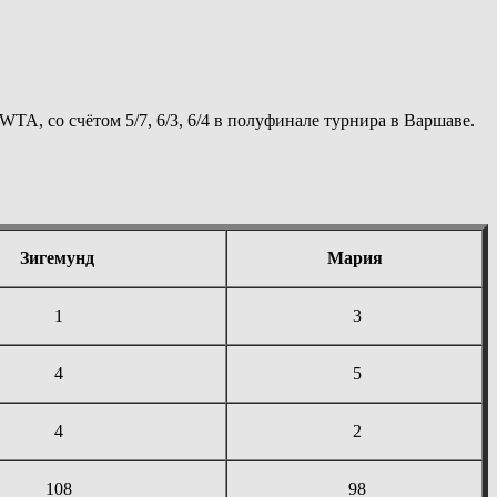
TA, со счётом 5/7, 6/3, 6/4 в полуфинале турнира в Варшаве.
Зигемунд
Мария
1
3
4
5
4
2
108
98