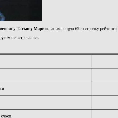
ственницу
Татьяну Марию
, занимающую 65-ю строчку рейтинга W
ругом не встречались.
ки
 очков