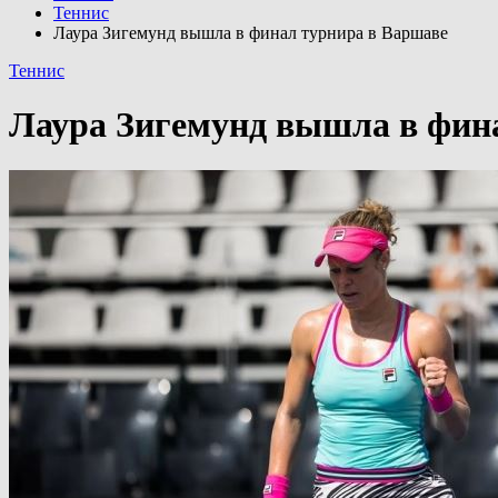
Теннис
Лаура Зигемунд вышла в финал турнира в Варшаве
Теннис
Лаура Зигемунд вышла в фин