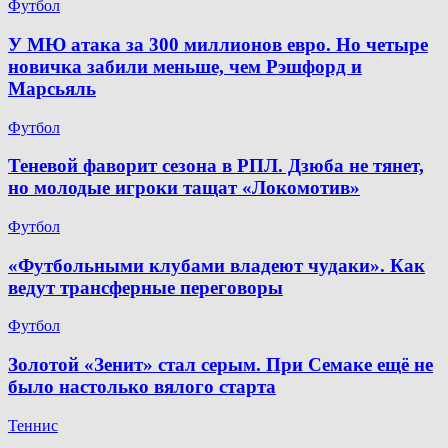
Футбол
У МЮ атака за 300 миллионов евро. Но четыре
новичка забили меньше, чем Рэшфорд и
Марсьяль
Футбол
Теневой фаворит сезона в РПЛ. Дзюба не тянет,
но молодые игроки тащат «Локомотив»
Футбол
«Футбольными клубами владеют чудаки». Как
ведут трансферные переговоры
Футбол
Золотой «Зенит» стал серым. При Семаке ещё не
было настолько вялого старта
Теннис