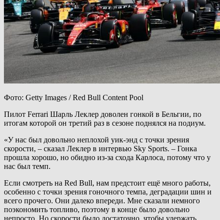
Фото: Getty Images / Red Bull Content Pool
Пилот Ferrari Шарль Леклер доволен гонкой в Бельгии, по
итогам которой он третий раз в сезоне поднялся на подиум.
«У нас был довольно неплохой уик-энд с точки зрения
скорости, – сказал Леклер в интервью Sky Sports. – Гонка
прошла хорошо, но обидно из-за схода Карлоса, потому что у
нас был темп.
Если смотреть на Red Bull, нам предстоит ещё много работы,
особенно с точки зрения гоночного темпа, деградации шин и
всего прочего. Они далеко впереди. Мне сказали немного
поэкономить топливо, поэтому в конце было довольно
непросто. Но скорости было достаточно, чтобы удержать