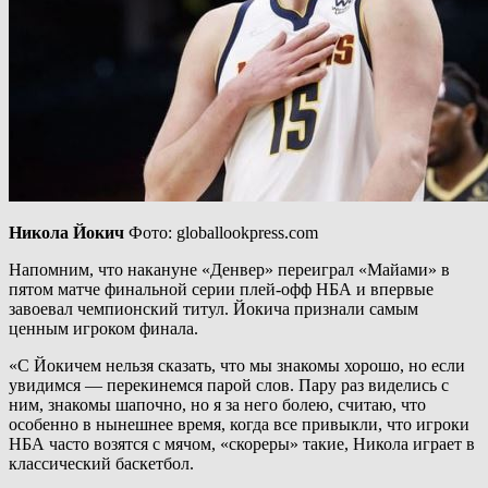
Никола Йокич
Фото: globallookpress.com
Напомним, что накануне «Денвер» переиграл «Майами» в
пятом матче финальной серии плей-офф НБА и впервые
завоевал чемпионский титул. Йокича признали самым
ценным игроком финала.
«С Йокичем нельзя сказать, что мы знакомы хорошо, но если
увидимся — перекинемся парой слов. Пару раз виделись с
ним, знакомы шапочно, но я за него болею, считаю, что
особенно в нынешнее время, когда все привыкли, что игроки
НБА часто возятся с мячом, «скореры» такие, Никола играет в
классический баскетбол.