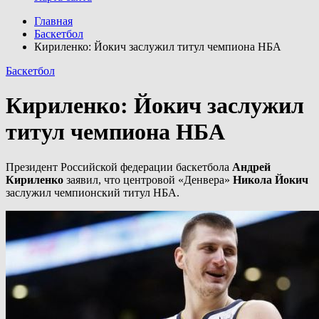
Главная
Баскетбол
Кириленко: Йокич заслужил титул чемпиона НБА
Баскетбол
Кириленко: Йокич заслужил
титул чемпиона НБА
Президент Российской федерации баскетбола
Андрей
Кириленко
заявил, что центровой «Денвера»
Никола Йокич
заслужил чемпионский титул НБА.