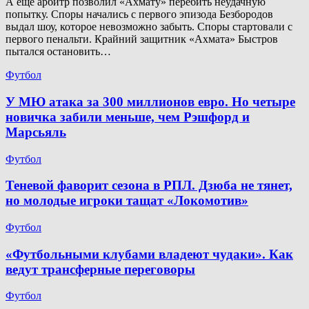
А ещё арбитр позволил «Ахмату» перебить неудачную
попытку. Споры начались с первого эпизода Безбородов
выдал шоу, которое невозможно забыть. Споры стартовали с
первого пенальти. Крайний защитник «Ахмата» Быстров
пытался остановить…
Футбол
У МЮ атака за 300 миллионов евро. Но четыре
новичка забили меньше, чем Рэшфорд и
Марсьяль
Футбол
Теневой фаворит сезона в РПЛ. Дзюба не тянет,
но молодые игроки тащат «Локомотив»
Футбол
«Футбольными клубами владеют чудаки». Как
ведут трансферные переговоры
Футбол