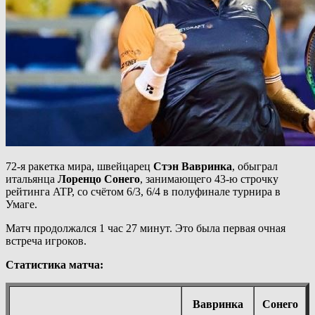
72-я ракетка мира, швейцарец
Стэн Вавринка
, обыграл
итальянца
Лоренцо Сонего
, занимающего 43-ю строчку
рейтинга ATP, со счётом 6/3, 6/4 в полуфинале турнира в
Умаге.
Матч продолжался 1 час 27 минут. Это была первая очная
встреча игроков.
Статистика матча:
Вавринка
Сонего