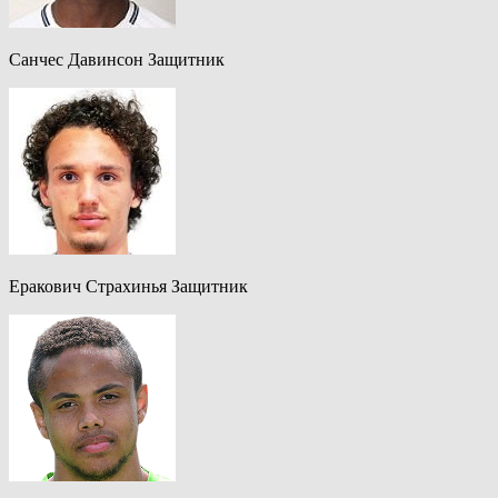
Санчес Давинсон Защитник
Еракович Страхинья Защитник