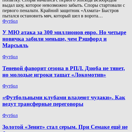
выдал шоу, которое невозможно забыть. Споры стартовали с
первого пенальти. Крайний защитник «Ахмата» Быстров
пытался остановить мяч, который шел в ворота…
Футбол
У МЮ атака за 300 миллионов евро. Но четыре
новичка забили меньше, чем Рэшфорд и
Марсьяль
Футбол
Теневой фаворит сезона в РПЛ. Дзюба не тянет,
но молодые игроки тащат «Локомотив»
Футбол
«Футбольными клубами владеют чудаки». Как
ведут трансферные переговоры
Футбол
Золотой «Зенит» стал серым. При Семаке ещё не