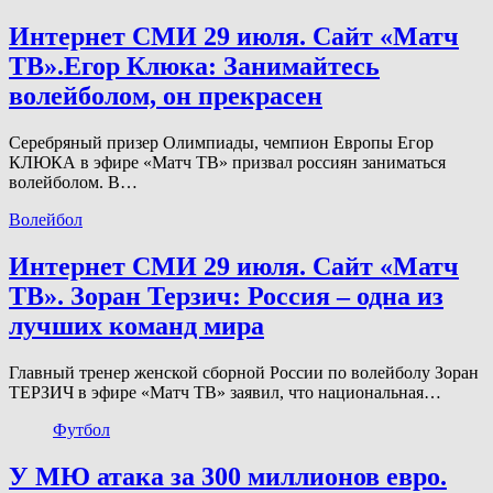
Интернет СМИ 29 июля. Сайт «Матч
ТВ».Егор Клюка: Занимайтесь
волейболом, он прекрасен
Серебряный призер Олимпиады, чемпион Европы Егор
КЛЮКА в эфире «Матч ТВ» призвал россиян заниматься
волейболом. В…
Волейбол
Интернет СМИ 29 июля. Сайт «Матч
ТВ». Зоран Терзич: Россия – одна из
лучших команд мира
Главный тренер женской сборной России по волейболу Зоран
ТЕРЗИЧ в эфире «Матч ТВ» заявил, что национальная…
Футбол
У МЮ атака за 300 миллионов евро.