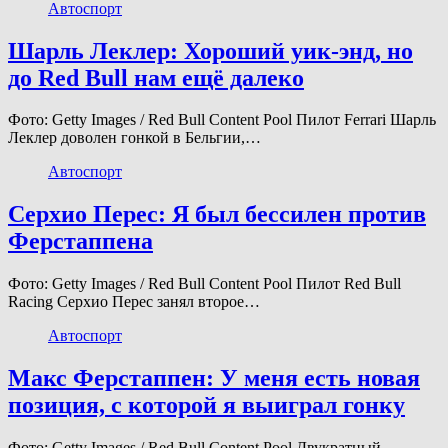
Автоспорт
Шарль Леклер: Хороший уик-энд, но
до Red Bull нам ещё далеко
Фото: Getty Images / Red Bull Content Pool Пилот Ferrari Шарль
Леклер доволен гонкой в Бельгии,…
Автоспорт
Серхио Перес: Я был бессилен против
Ферстаппена
Фото: Getty Images / Red Bull Content Pool Пилот Red Bull
Racing Серхио Перес занял второе…
Автоспорт
Макс Ферстаппен: У меня есть новая
позиция, с которой я выиграл гонку
Фото: Getty Images / Red Bull Content Pool Двукратный