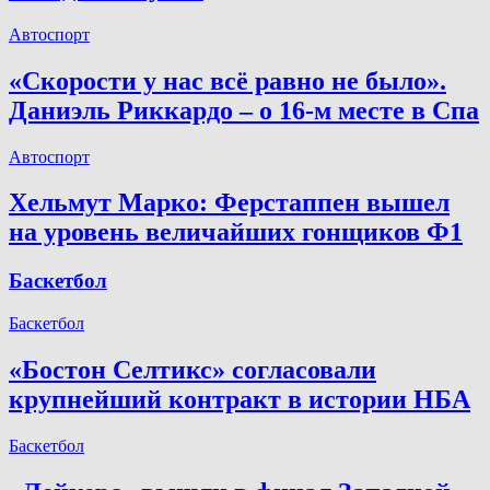
Автоспорт
«Скорости у нас всё равно не было».
Даниэль Риккардо – о 16-м месте в Спа
Автоспорт
Хельмут Марко: Ферстаппен вышел
на уровень величайших гонщиков Ф1
Баскетбол
Баскетбол
«Бостон Селтикс» согласовали
крупнейший контракт в истории НБА
Баскетбол