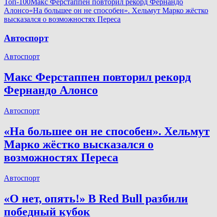
Топ-100
Макс Ферстаппен повторил рекорд Фернандо
Алонсо
«На большее он не способен». Хельмут Марко жёстко
высказался о возможностях Переса
Автоспорт
Автоспорт
Макс Ферстаппен повторил рекорд
Фернандо Алонсо
Автоспорт
«На большее он не способен». Хельмут
Марко жёстко высказался о
возможностях Переса
Автоспорт
«О нет, опять!» В Red Bull разбили
победный кубок