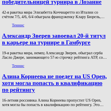
победительницей турнира в Лозанне
42-я ракетка мира Элизабетта Коччиаретто из Италии со
счётом 7/5, 4/6, 6/4 обыграла француженку Клару Бюрель,…
Теннис
Александр Зверев завоевал 20-й титул
в карьере на турнире в Гамбурге
19-я ракетка мира, немец Александр Зверев, обыграл серба
Ласло Джере, занимающего 57-ю строчку рейтинга ATP, со…
Теннис
Алина Корнеева не поедет на US Open,
хотя могла попасть в квалификацию
по рейтингу
16-летняя россиянка Алина Корнеева пропустит US Open,
хотя могла бы попасть в квалификацию по рейтингу. Это…