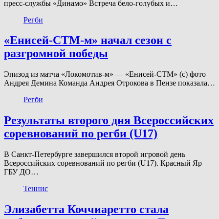
пресс-службы «Динамо» Встреча бело-голубых и…
Регби
«Енисей-СТМ-м» начал сезон с
разгромной победы
Эпизод из матча «Локомотив-м» — «Енисей-СТМ» (с) фото
Андрея Демина Команда Андрея Отрокова в Пензе показала…
Регби
Результаты второго дня Всероссийских
соревнований по регби (U17)
В Санкт-Петербурге завершился второй игровой день
Всероссийских соревнований по регби (U17). Красный Яр –
ГБУ ДО…
Теннис
Элизабетта Коччиаретто стала