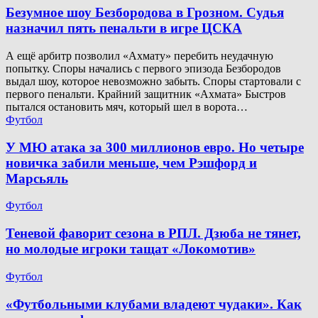
Безумное шоу Безбородова в Грозном. Судья
назначил пять пенальти в игре ЦСКА
А ещё арбитр позволил «Ахмату» перебить неудачную
попытку. Споры начались с первого эпизода Безбородов
выдал шоу, которое невозможно забыть. Споры стартовали с
первого пенальти. Крайний защитник «Ахмата» Быстров
пытался остановить мяч, который шел в ворота…
Футбол
У МЮ атака за 300 миллионов евро. Но четыре
новичка забили меньше, чем Рэшфорд и
Марсьяль
Футбол
Теневой фаворит сезона в РПЛ. Дзюба не тянет,
но молодые игроки тащат «Локомотив»
Футбол
«Футбольными клубами владеют чудаки». Как