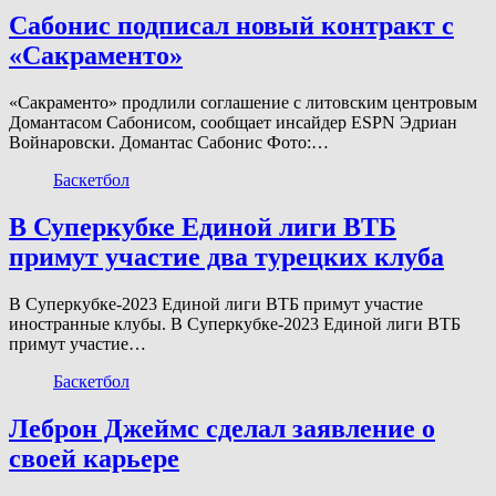
Сабонис подписал новый контракт с
«Сакраменто»
«Сакраменто» продлили соглашение с литовским центровым
Домантасом Сабонисом, сообщает инсайдер ESPN Эдриан
Войнаровски. Домантас Сабонис Фото:…
Баскетбол
В Суперкубке Единой лиги ВТБ
примут участие два турецких клуба
В Суперкубке-2023 Единой лиги ВТБ примут участие
иностранные клубы. В Суперкубке-2023 Единой лиги ВТБ
примут участие…
Баскетбол
Леброн Джеймс сделал заявление о
своей карьере