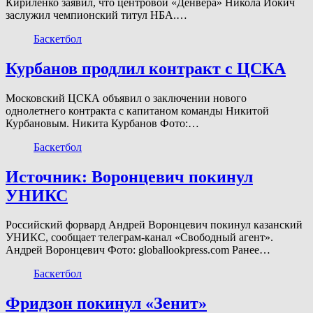
Кириленко заявил, что центровой «Денвера» Никола Йокич
заслужил чемпионский титул НБА.…
Баскетбол
Курбанов продлил контракт с ЦСКА
Московский ЦСКА объявил о заключении нового
однолетнего контракта с капитаном команды Никитой
Курбановым. Никита Курбанов Фото:…
Баскетбол
Источник: Воронцевич покинул
УНИКС
Российский форвард Андрей Воронцевич покинул казанский
УНИКС, сообщает телеграм-канал «Свободный агент».
Андрей Воронцевич Фото: globallookpress.com Ранее…
Баскетбол
Фридзон покинул «Зенит»