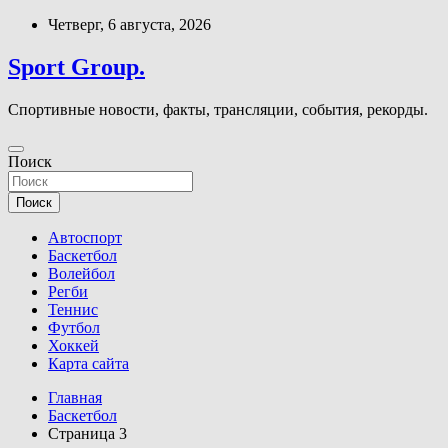
Перейти
Четверг, 6 августа, 2026
к
содержимому
Sport Group.
Спортивные новости, факты, трансляции, события, рекорды.
Поиск
Поиск
Автоспорт
Баскетбол
Волейбол
Регби
Теннис
Футбол
Хоккей
Карта сайта
Главная
Баскетбол
Страница 3