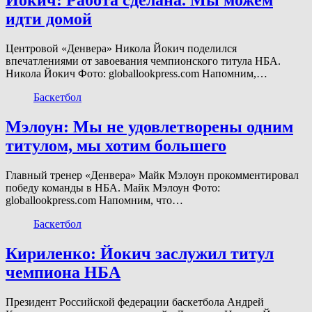
Йокич: Работа сделана. Мы можем
идти домой
Центровой «Денвера» Никола Йокич поделился
впечатлениями от завоевания чемпионского титула НБА.
Никола Йокич Фото: globallookpress.com Напомним,…
Баскетбол
Мэлоун: Мы не удовлетворены одним
титулом, мы хотим большего
Главный тренер «Денвера» Майк Мэлоун прокомментировал
победу команды в НБА. Майк Мэлоун Фото:
globallookpress.com Напомним, что…
Баскетбол
Кириленко: Йокич заслужил титул
чемпиона НБА
Президент Российской федерации баскетбола Андрей