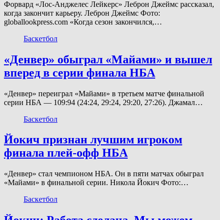
Форвард «Лос-Анджелес Лейкерс» Леброн Джеймс рассказал,
когда закончит карьеру. Леброн Джеймс Фото:
globallookpress.com «Когда сезон закончился,…
Баскетбол
«Денвер» обыграл «Майами» и вышел
вперед в серии финала НБА
«Денвер» переиграл «Майами» в третьем матче финальной
серии НБА — 109:94 (24:24, 29:24, 29:20, 27:26). Джамал…
Баскетбол
Йокич признан лучшим игроком
финала плей-офф НБА
«Денвер» стал чемпионом НБА. Он в пяти матчах обыграл
«Майами» в финальной серии. Никола Йокич Фото:…
Баскетбол