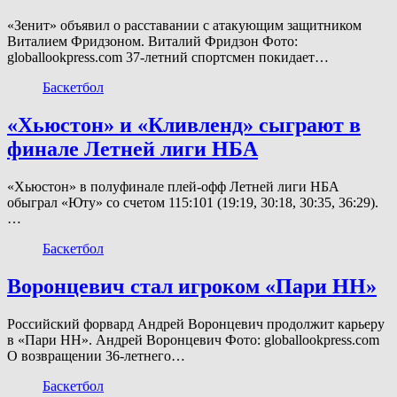
«Зенит» объявил о расставании с атакующим защитником
Виталием Фридзоном. Виталий Фридзон Фото:
globallookpress.com 37-летний спортсмен покидает…
Баскетбол
«Хьюстон» и «Кливленд» сыграют в
финале Летней лиги НБА
«Хьюстон» в полуфинале плей-офф Летней лиги НБА
обыграл «Юту» со счетом 115:101 (19:19, 30:18, 30:35, 36:29).
…
Баскетбол
Воронцевич стал игроком «Пари НН»
Российский форвард Андрей Воронцевич продолжит карьеру
в «Пари НН». Андрей Воронцевич Фото: globallookpress.com
О возвращении 36-летнего…
Баскетбол